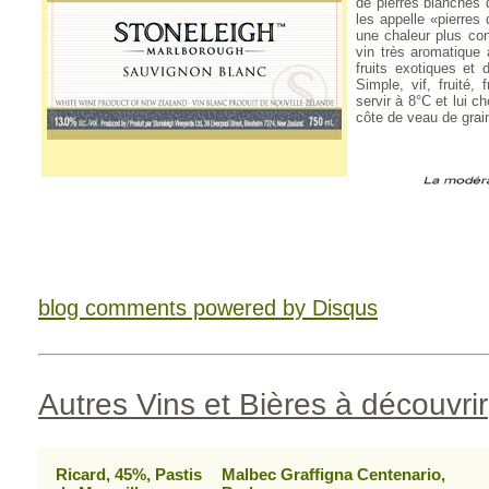
de pierres blanches q
les appelle «pierres 
une chaleur plus co
vin très aromatique
fruits exotiques et
Simple, vif, fruité, 
servir à 8°C et lui c
côte de veau de grain
blog comments powered by
Disqus
Autres Vins et Bières à découvrir
Ricard, 45%, Pastis
Malbec Graffigna Centenario,