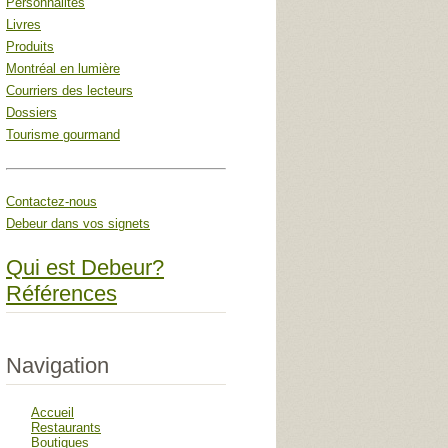
Personnalités
Livres
Produits
Montréal en lumière
Courriers des lecteurs
Dossiers
Tourisme gourmand
Contactez-nous
Debeur dans vos signets
Qui est Debeur?
Références
Navigation
Accueil
Restaurants
Boutiques