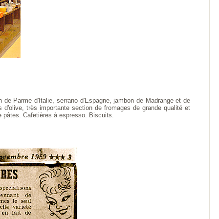
n de Parme d'Italie, serrano d'Espagne, jambon de Madrange et de
 d'olive, très importante section de fromages de grande qualité et
 pâtes. Cafetières à espresso. Biscuits.