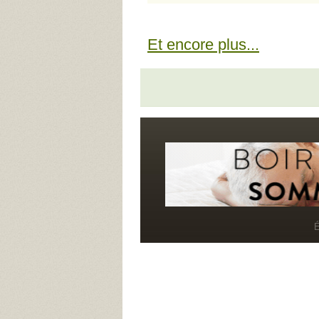
Et encore plus...
É