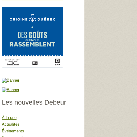
Les nouvelles Debeur
À la une
Actualités
Événements