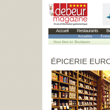
Accueil
Restaurants
B
Actualités
Événe
Vous êtes ici:
Boutiques
ÉPICERIE EU