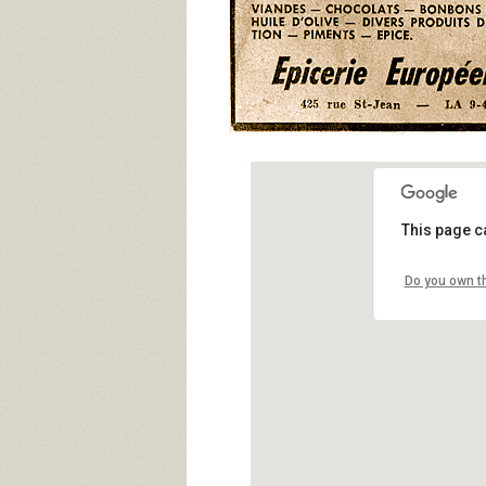
This page c
Do you own t