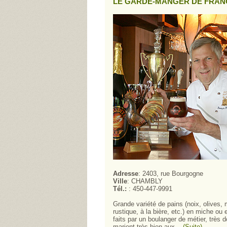
LE GARDE-MANGER DE FRAN
Adresse
: 2403, rue Bourgogne
Ville
: CHAMBLY
Tél.:
: 450-447-9991
Grande variété de pains (noix, olives, 
rustique, à la bière, etc.) en miche ou
faits par un boulanger de métier, très 
marient très bien aux...
(Suite)