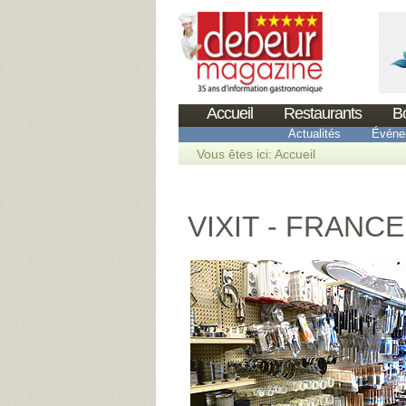
Accueil
Restaurants
B
Actualités
Événe
Vous êtes ici:
Accueil
VIXIT - FRAN