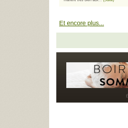
Et encore plus...
É