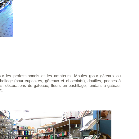
 Pour les professionnels et les amateurs. Moules (pour gâteaux ou
emballage (pour cupcakes, gâteaux et chocolats), douilles, poches à
nes, décorations de gâteaux, fleurs en pastillage, fondant à gâteau,
t.