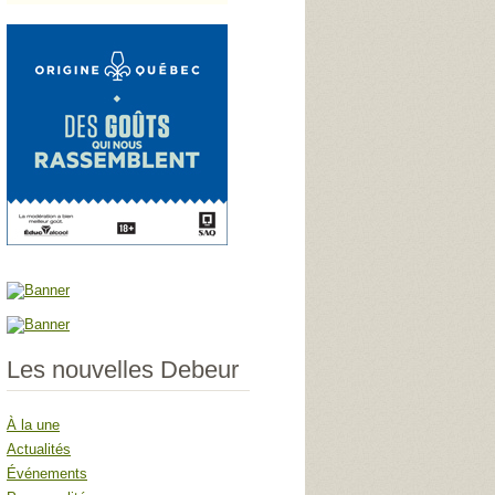
Les nouvelles Debeur
À la une
Actualités
Événements