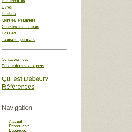
Personnalités
Livres
Produits
Montréal en lumière
Courriers des lecteurs
Dossiers
Tourisme gourmand
Contactez-nous
Debeur dans vos signets
Qui est Debeur?
Références
Navigation
Accueil
Restaurants
Boutiques