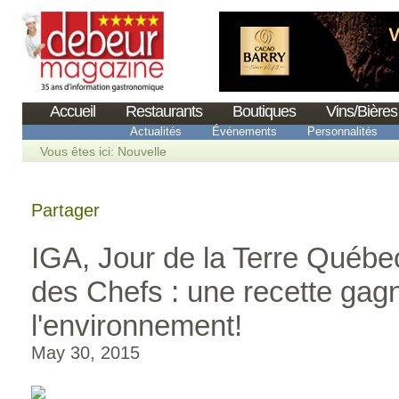
Accueil
Restaurants
Boutiques
Vins/Bières
Actualités
Événements
Personnalités
Vous êtes ici:
Nouvelle
Partager
IGA, Jour de la Terre Québe
des Chefs : une recette gag
l'environnement!
May 30, 2015