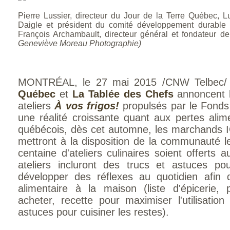
Pierre Lussier, directeur du Jour de la Terre Québec, L
Daigle et président du comité développement durable
François Archambault, directeur général et fondateur 
Geneviève Moreau Photographie)
MONTRÉAL, le 27 mai 2015 /CNW Telbec/
Québec
et
La Tablée des Chefs
annoncent l
ateliers
À vos frigos!
propulsés par le Fond
une réalité croissante quant aux pertes alim
québécois, dès cet automne, les marchands I
mettront à la disposition de la communauté le
centaine d'ateliers culinaires soient offert
ateliers incluront des trucs et astuces po
développer des réflexes au quotidien afin d
alimentaire à la maison (liste d'épicerie, 
acheter, recette pour maximiser l'utilisatio
astuces pour cuisiner les restes).