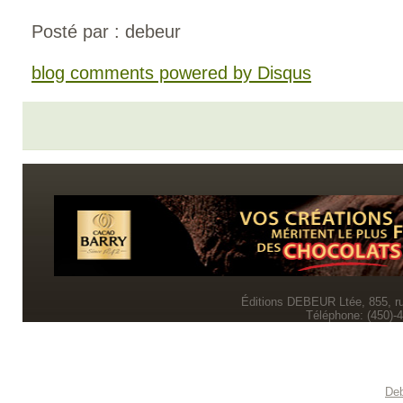
Posté par : debeur
blog comments powered by
Disqus
Éditions DEBEUR Ltée, 855, r
Téléphone: (450)-
Deb