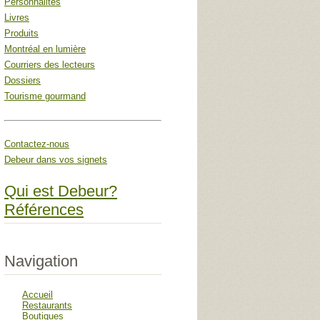
Personnalités
Livres
Produits
Montréal en lumière
Courriers des lecteurs
Dossiers
Tourisme gourmand
Contactez-nous
Debeur dans vos signets
Qui est Debeur?
Références
Navigation
Accueil
Restaurants
Boutiques