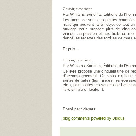
Ce soir, c'est tacos
Par Williams-Sonoma, Éditions de l'Hom
Les tacos ce sont ces petites bouchées v
mais qui peuvent faire l'objet de tout u
ouvrage vous propose plus de cinquant
viande, au poisson et aux fruits de mer
donné les recettes des tortillas de maïs e
Et puis…
Ce soir, c'est pizza
Par Williams-Sonoma, Éditions de l'Hom
Ce livre propose une cinquantaine de rec
d'accompagne­ment. On vous explique é
sortes de pâtes (les minces, les épaisses,
etc.), plus toutes les sauces de bases qu
livre simple et facile.
D
Posté par : debeur
blog comments powered by
Disqus