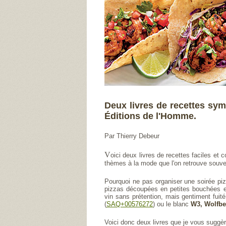
Deux livres de recettes sym
Éditions de l'Homme.
Par Thierry Debeur
V
oici deux livres de recettes faciles et
thèmes à la mode que l'on retrouve souve
Pourquoi ne pas organiser une soirée pizz
pizzas découpées en petites bouchées ell
vin sans prétention, mais gentiment fui
(
SAQ+00576272
) ou le blanc
W3, Wolfbe
Voici donc deux livres que je vous suggèr