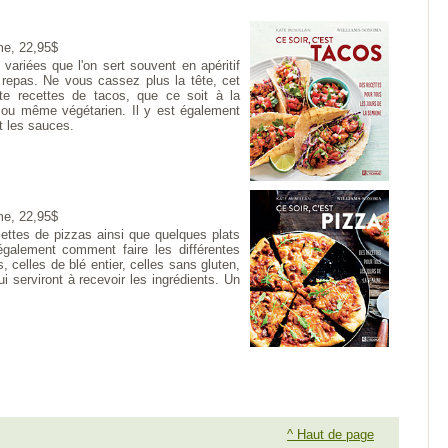
me, 22,95$
ariées que l'on sert souvent en apéritif
n repas. Ne vous cassez plus la tête, cet
e recettes de tacos, que ce soit à la
 ou même végétarien. Il y est également
t les sauces.
me, 22,95$
ettes de pizzas ainsi que quelques plats
galement comment faire les différentes
 celles de blé entier, celles sans gluten,
i serviront à recevoir les ingrédients. Un
^ Haut de page