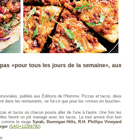
pas «pour tous les jours de la semaine», aux
 conviviales, publiés aux Éditions de l'Homme. Pizzas et tacos, deux
nt dans les restaurants, ne fut-ce que pour les «mises en bouche».
as et tacos où chacun pourra aller de l'une à l'autre. Une fois les
es feront un joli mariage avec les tacos. Le tout arrosé d'un bon
té comme le rouge
Syrah, Dunnigan Hills, R.H. Phillips Vineyard
rger
(
SAQ+12284792
).
e: