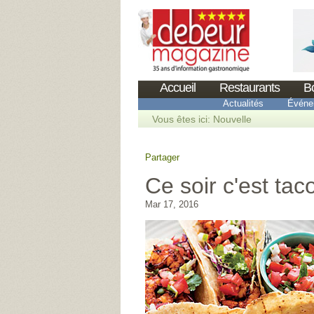
Accueil
Restaurants
B
Actualités
Événe
Vous êtes ici:
Nouvelle
Partager
Ce soir c'est tac
Mar 17, 2016