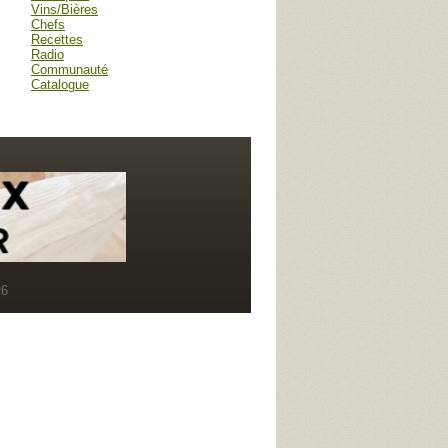
Vins/Bières
Chefs
Recettes
Radio
Communauté
Catalogue
R6