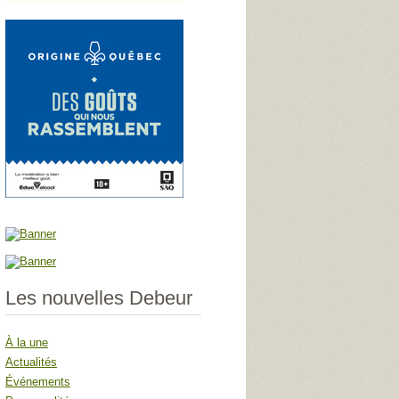
Les nouvelles Debeur
À la une
Actualités
Événements