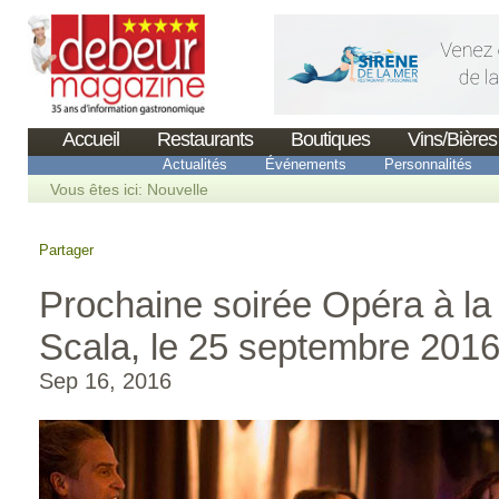
Accueil
Restaurants
Boutiques
Vins/Bières
Actualités
Événements
Personnalités
Vous êtes ici:
Nouvelle
Partager
Prochaine soirée Opéra à la 
Scala, le 25 septembre 201
Sep 16, 2016