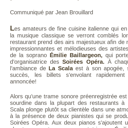
Communiqué par Jean Brouillard
L
es amateurs de fine cuisine italienne qui e
la musique classique se verront comblés lor
restaurant prend des airs majestueux afin de m
impressionnantes et mélodieuses des artiste
de la soprano
Émilie Baillargeon,
qui port
d’organisatrice des
Soirées Opéra.
À chaqu
l’ambiance de
La Scala
est à son apogée, s
succès, les billets s’envolant rapideme
annoncée!
Alors qu’une trame sonore préenregistrée est
sourdine dans la plupart des restaurants à 
Scala plonge plutôt sa clientèle dans une atm
à la présence de deux pianistes qui se produ
Soirées Opéra. Aux deux pianos s’ajoutent un