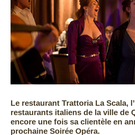
Le restaurant Trattoria La Scala, 
restaurants italiens de la ville de
encore une fois sa clientèle en a
prochaine Soirée Opéra.