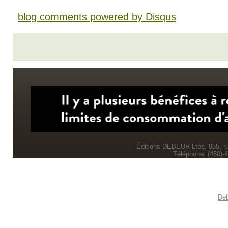
blog comments powered by
Disqus
Éditions DEBEUR Ltée, 855, r
Téléphone: (450)-
Deb