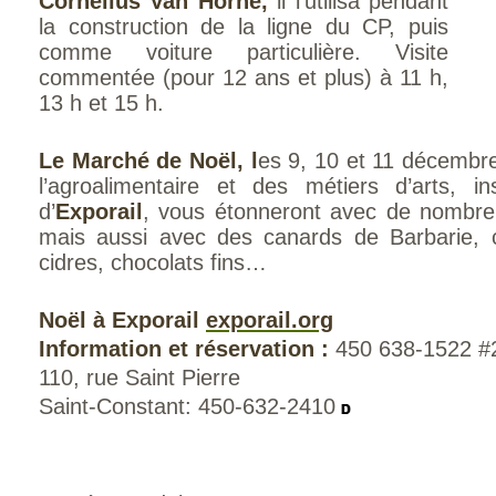
Cornelius Van Horne,
il l’utilisa pendant
la construction de la ligne du CP, puis
comme voiture particulière. Visite
commentée (pour 12 ans et plus) à 11 h,
13 h et 15 h.
Le Marché de Noël, l
es 9, 10 et 11 décembre
l’agroalimentaire et des métiers d’arts, in
d’
Exporail
, vous étonneront avec de nombre
mais aussi avec des canards de Barbarie, ch
cidres, chocolats fins…
Noël à Exporail
exporail.org
Information et réservation :
450 638-1522 #
110, rue Saint Pierre
Saint-Constant: 450-632-2410