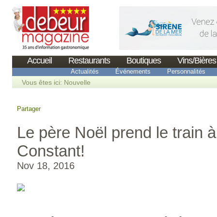
Accueil
Restaurants
Boutiques
Vins/Bières
Actualités
Événements
Personnalités
Vous êtes ici:
Nouvelle
Partager
Le père Noël prend le train à
Constant!
Nov 18, 2016