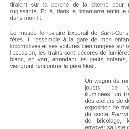
tiraient sur la perche de la citerne pour
rugissante. Et là, dans le tintamarre enfin je
dans mon lit.
Le musée ferroviaire Exporail de Saint-Cons
fêtes. Il ressemble à la gare de mon enf
locomotives et ses voitures bien rangées sur 
l’occasion, les trains sont décorés de lumièr
blanc, en vert, attendant les petits enfants,
viendront rencontrer le père Noël.
Un wagon de ren
jouets, de vé
illuminées, un tr
des ateliers de d
exposition de tra
du conte
Pierro
de bricolage, 
envoyer sa liste 