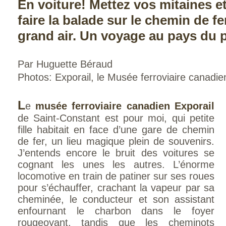
En voiture! Mettez vos mitaines e
faire la balade sur le chemin de f
grand air. Un voyage au pays du p
Par Huguette Béraud
Photos: Exporail, le Musée ferroviaire canadie
L
e
musée ferroviaire canadien Exporail
de Saint-Constant est pour moi, qui petite
fille habitait en face d’une gare de chemin
de fer, un lieu magique plein de souvenirs.
J’entends encore le bruit des voitures se
cognant les unes les autres. L’énorme
locomotive en train de patiner sur ses roues
pour s’échauffer, crachant la vapeur par sa
cheminée, le conducteur et son assistant
enfournant le charbon dans le foyer
rougeoyant, tandis que les cheminots