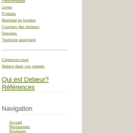
Personnalités
Livres
Produits
Montréal en lumière
Courriers des lecteurs
Dossiers
Tourisme gourmand
Contactez-nous
Debeur dans vos signets
Qui est Debeur?
Références
Navigation
Accueil
Restaurants
Boutiques