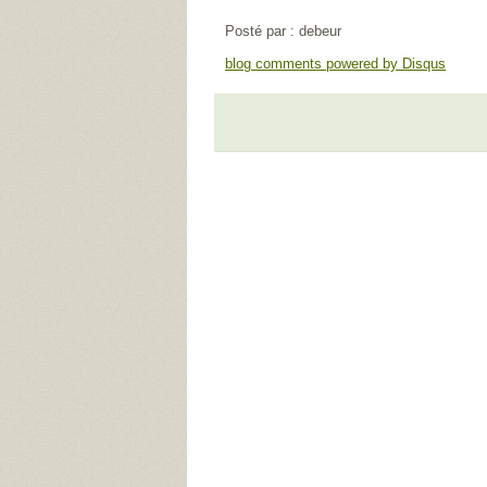
Posté par : debeur
blog comments powered by
Disqus