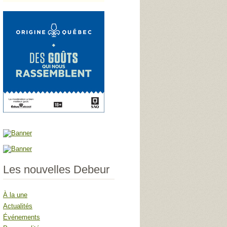
Les nouvelles Debeur
À la une
Actualités
Événements