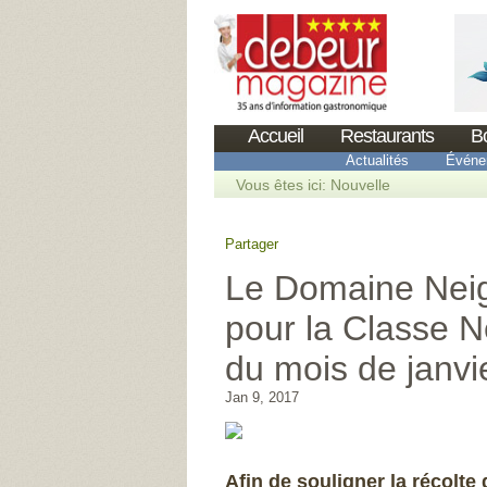
Accueil
Restaurants
B
Actualités
Événe
Vous êtes ici:
Nouvelle
Partager
Le Domaine Neig
pour la Classe N
du mois de janvi
Jan 9, 2017
Afin de souligner la récolte