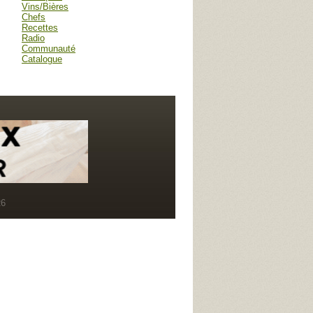
Vins/Bières
Chefs
Recettes
Radio
Communauté
Catalogue
R6