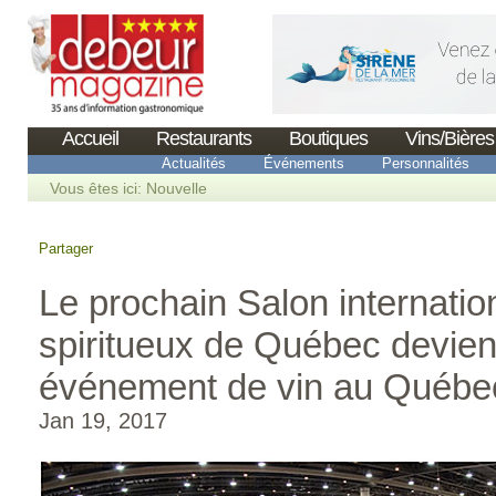
Accueil
Restaurants
Boutiques
Vins/Bières
Actualités
Événements
Personnalités
Vous êtes ici:
Nouvelle
Partager
Le prochain Salon internatio
spiritueux de Québec devient
événement de vin au Québe
Jan 19, 2017