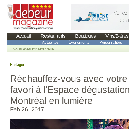
Accueil
Restaurants
Boutiques
Vins/Bières
Actualités
Événements
Personnalités
Vous êtes ici:
Nouvelle
Partager
Réchauffez-vous avec votre
favori à l'Espace dégustati
Montréal en lumière
Feb 26, 2017