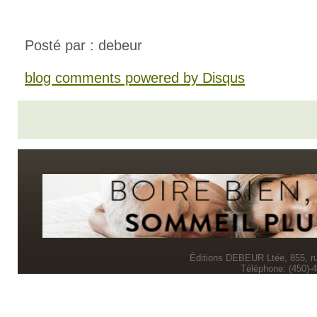
Posté par : debeur
blog comments powered by
Disqus
Éditions DEBEUR Ltée, 855, r
Téléphone: (450)-