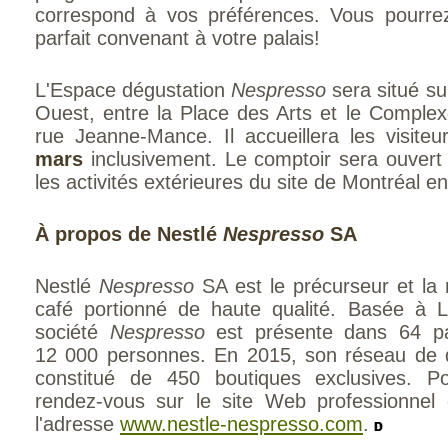
correspond à vos préférences. Vous pourrez
parfait convenant à votre palais!
L'Espace dégustation
Nespresso
sera situé su
Ouest, entre la Place des Arts et le Complex
rue Jeanne-Mance. Il accueillera les visite
mars
inclusivement. Le comptoir sera ouver
les activités extérieures du site de Montréal e
À propos de Nestlé
Nespresso
SA
Nestlé
Nespresso
SA est le précurseur et la
café portionné de haute qualité. Basée à 
société
Nespresso
est présente dans 64 pa
12 000 personnes. En 2015, son réseau de di
constitué de 450 boutiques exclusives. Po
rendez-vous sur le site Web professionnel
l'adresse
www.nestle-nespresso.com
.