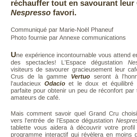
réchauffer tout en savourant leu
Nespresso
favori.
Communiqué par Marie-Noël Phaneuf
Photo fournie par Annexe communications
U
ne expérience incontournable vous attend e
des spectacles! L'Espace dégustation
Ne
visiteurs de savourer gracieusement leur ca
Crus de la gamme
Vertuo
seront à l'honn
l'audacieux
Odacio
et le doux et équilibré
parfaite pour obtenir un peu de réconfort par 
amateurs de café.
Mais comment savoir quel Grand Cru choisi
vers l'entrée de l'Espace dégustation
Nespre
tablette vous aidera à découvrir votre prof
programme interactif qui révèlera en moins