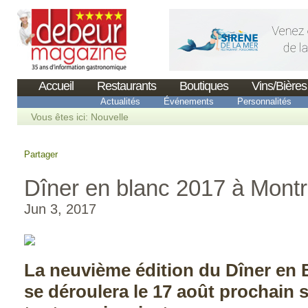
Accueil
Restaurants
Boutiques
Vins/Bières
Actualités
Événements
Personnalités
Vous êtes ici:
Nouvelle
Partager
Dîner en blanc 2017 à Montr
Jun 3, 2017
La neuvième édition du Dîner en 
se déroulera le 17 août prochain s