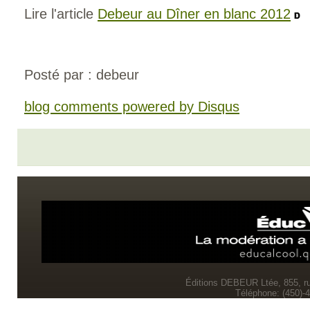
Lire l'article
Debeur au Dîner en blanc 2012
Posté par : debeur
blog comments powered by
Disqus
Éditions DEBEUR Ltée, 855, r
Téléphone: (450)-