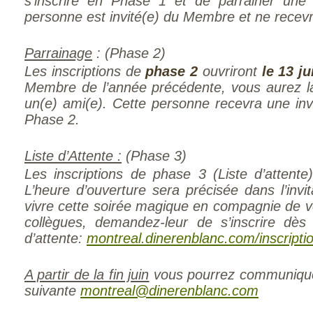
s’inscrire en Phase 1 et de parrainer une t
personne est invité(e) du Membre et ne recevra
Parrainage
: (Phase 2)
Les inscriptions de
phase 2
ouvriront
le 13 ju
Membre de l’année précédente, vous aurez la 
un(e) ami(e). Cette personne recevra une invi
Phase 2.
Liste d’Attente :
(Phase 3)
Les inscriptions de phase 3 (Liste d’attente
L’heure d’ouverture sera précisée dans l’invi
vivre cette soirée magique en compagnie de vo
collègues, demandez-leur de s’inscrire dès 
d’attente:
montreal.dinerenblanc.com/inscripti
A partir de la fin juin
vous pourrez communique
suivante
montreal@dinerenblanc.com