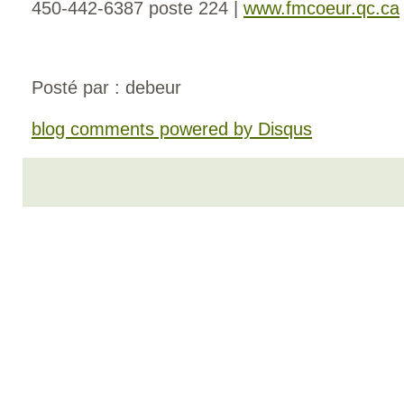
450-442-6387 poste 224 |
www.fmcoeur.qc.ca
Posté par : debeur
blog comments powered by
Disqus