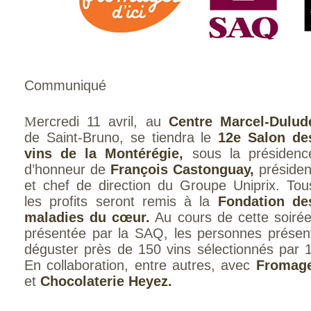
Communiqué
M
ercredi 11 avril, au
Centre Marcel-Dulud
de Saint-Bruno, se tiendra le
12e Salon de
vins de la Montérégie,
sous la présidenc
d’honneur de
François Castonguay,
présiden
et chef de direction du Groupe Uniprix. Tou
les profits seront remis à la
Fondation de
maladies du cœur.
Au cours de cette soirée
présentée par la SAQ, les personnes présent
déguster près de 150 vins sélectionnés pa
En collaboration, entre autres, avec
Fromage
et
Chocolaterie Heyez.