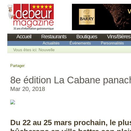
Accueil
Restaurants
Boutiques
Vins/Bières
Actualités
Événements
Personnalités
Vous êtes ici:
Nouvelle
Partager
8e édition La Cabane panach
Mar 20, 2018
Du 22 au 25 mars prochain, le plu