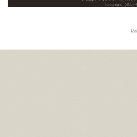
Téléphone: (450)-
Deb