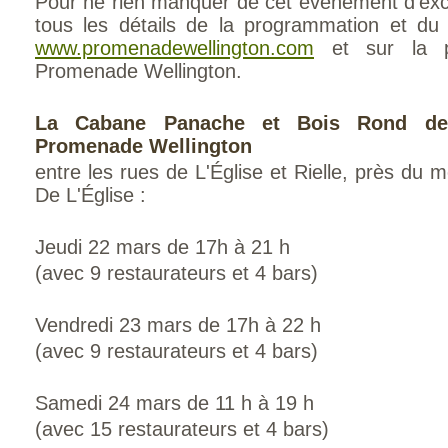
Pour ne rien manquer de cet événement d'exc
tous les détails de la programmation et d
www.promenadewellington.com
et sur la p
Promenade Wellington.
La Cabane Panache et Bois Rond de
Promenade Wellington
entre les rues de L'Église et Rielle, près du m
De L'Église :
Jeudi 22 mars de 17h à 21 h
(avec 9 restaurateurs et 4 bars)
Vendredi 23 mars de 17h à 22 h
(avec 9 restaurateurs et 4 bars)
Samedi 24 mars de 11 h à 19 h
(avec 15 restaurateurs et 4 bars)