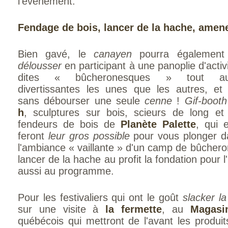
l'événement.
Fendage de bois, lancer de la hache, amene
Bien gavé, le
canayen
pourra égalemen
délousser
en participant à une panoplie d'activ
dites « bûcheronesques » tout au
divertissantes les unes que les autres, et
sans débourser une seule
cenne
!
Gif-booth
h
, sculptures sur bois, scieurs de long et
fendeurs de bois de
Planète Palette
, qui 
feront
leur gros possible
pour vous plonger d
l'ambiance « vaillante » d'un camp de bûcheron
lancer de la hache au profit la fondation pour 
aussi au programme.
Pour les festivaliers qui ont le goût
slacker la
sur une visite à
la fermette
, au
Magasi
québécois qui mettront de l'avant les produits