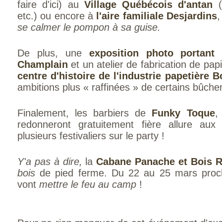
faire d'ici) au
Village Québécois d'antan
(f
etc.) ou encore à
l'aire familiale Desjardins
,
se calmer le pompon à sa guise.
De plus, une
exposition photo portant
Champlain
et un atelier de fabrication de papi
centre d'histoire de l'industrie papetière B
ambitions plus « raffinées » de certains bûche
Finalement, les barbiers de
Funky Toque
redonneront gratuitement fière allure aux
plusieurs festivaliers sur le party !
Y'a pas à dire,
la
Cabane Panache et Bois 
bois
de pied ferme. Du 22 au 25 mars proc
vont
mettre le feu au camp
!