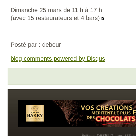
Dimanche 25 mars de 11 h à 17 h
(avec 15 restaurateurs et 4 bars)
Posté par : debeur
blog comments powered by
Disqus
Éditions DEBEUR Ltée, 855, r