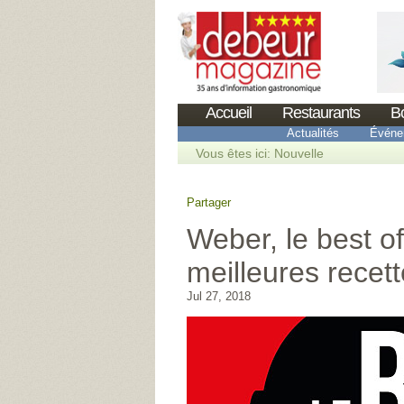
Accueil
Restaurants
B
Actualités
Événe
Vous êtes ici:
Nouvelle
Partager
Weber, le best of
meilleures recet
Jul 27, 2018