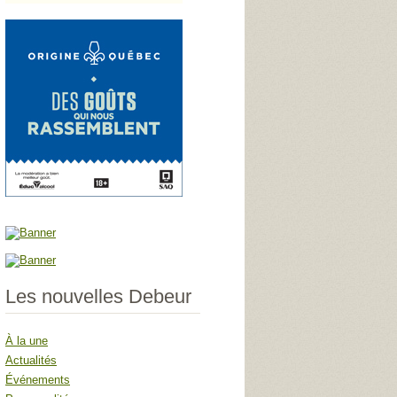
Les nouvelles Debeur
À la une
Actualités
Événements