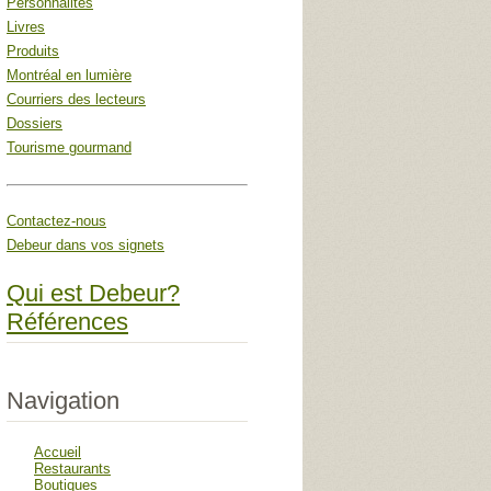
Personnalités
Livres
Produits
Montréal en lumière
Courriers des lecteurs
Dossiers
Tourisme gourmand
Contactez-nous
Debeur dans vos signets
Qui est Debeur?
Références
Navigation
Accueil
Restaurants
Boutiques