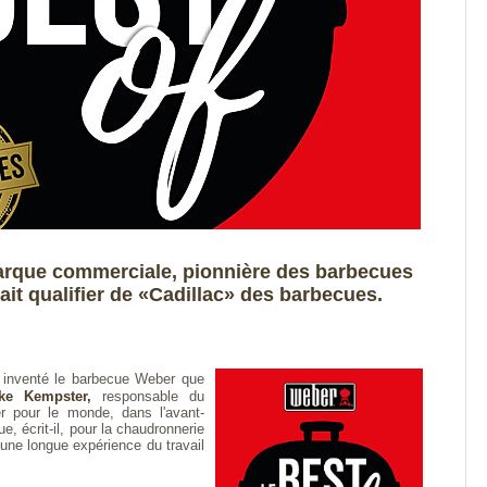
arque commerciale, pionnière des barbecues
it qualifier de «Cadillac» des barbecues.
inventé le barbecue Weber que
ke Kempster,
responsable du
 pour le monde, dans l'avant-
que, écrit-il, pour la chaudronnerie
une longue expérience du travail