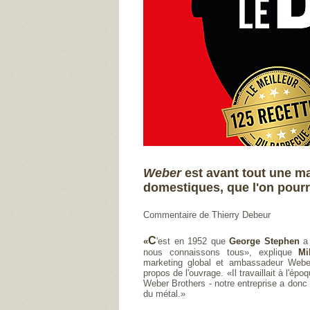
Weber
est avant tout une m
domestiques, que l'on pourra
Commentaire de Thierry Debeur
C
«
'est en 1952 que
George Stephen
a 
nous connaissons tous», explique
Mi
marketing global et ambassadeur Weber
propos de l'ouvrage. «Il travaillait à l'épo
Weber Brothers - notre entreprise a donc 
du métal.»