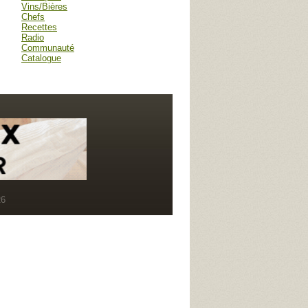
Vins/Bières
Chefs
Recettes
Radio
Communauté
Catalogue
R6