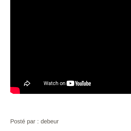
Posté par : debeur