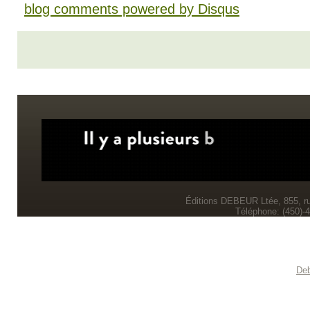
blog comments powered by
Disqus
Éditions DEBEUR Ltée, 855, r
Téléphone: (450)-
Deb