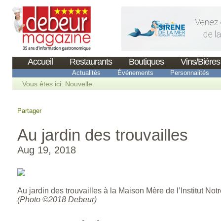
Accueil
Restaurants
Boutiques
Vins/Bières
Actualités
Événements
Personnalités
Vous êtes ici:
Nouvelle
Partager
Au jardin des trouvailles
Aug 19, 2018
Au jardin des trouvailles à la Maison Mère de l’Institut N
(Photo ©2018 Debeur)