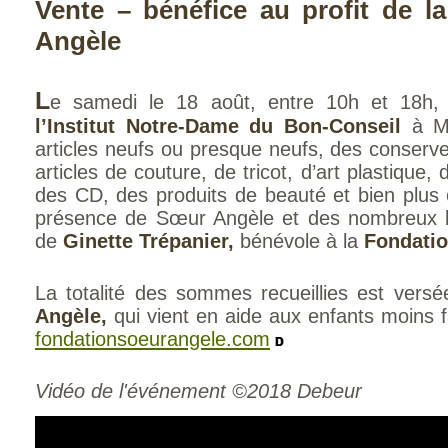
Vente – bénéfice au profit de 
Angèle
L
e samedi le 18 août, entre 10h et 18h
l’Institut Notre-Dame du Bon-Conseil
à M
articles neufs ou presque neufs, des conser
articles de couture, de tricot, d’art plastique, 
des CD, des produits de beauté et bien plus
présence de Sœur Angèle et des nombreux bé
de
Ginette Trépanier,
bénévole à la
Fondatio
La totalité des sommes recueillies est vers
Angèle,
qui vient en aide aux enfants moins fa
fondationsoeurangele.com
Vidéo de l'événement ©2018 Debeur