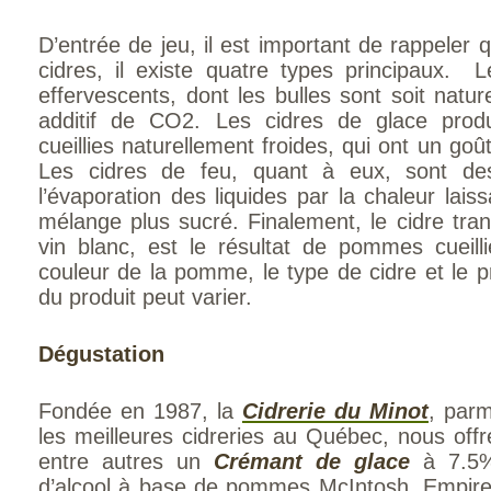
D’entrée de jeu, il est important de rappeler
cidres, il existe quatre types principaux.
effervescents, dont les bulles sont soit natur
additif de CO2. Les cidres de glace pro
cueillies naturellement froides, qui ont un goû
Les cidres de feu, quant à eux, sont des
l’évaporation des liquides par la chaleur lai
mélange plus sucré. Finalement, le cidre tran
vin blanc, est le résultat de pommes cueill
couleur de la pomme, le type de cidre et le pr
du produit peut varier.
Dégustation
Fondée en 1987, la
Cidrerie du Minot
, parm
les meilleures cidreries au Québec, nous offr
entre autres un
Crémant de glace
à 7.5
d’alcool à base de pommes McIntosh, Empire