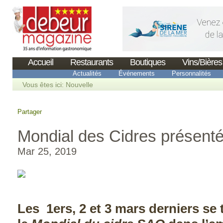
Accueil
Restaurants
Boutiques
Vins/Bières
Actualités
Événements
Personnalités
Vous êtes ici:
Nouvelle
Partager
Mondial des Cidres présent
Mar 25, 2019
Les 1ers, 2 et 3 mars derniers se 