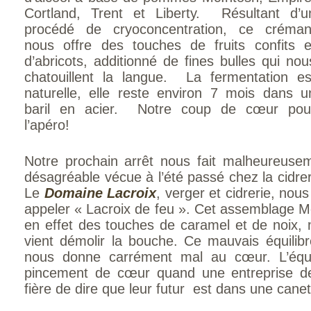
Cortland, Trent et Liberty. Résultant d’u
procédé de cryoconcentration, ce créman
nous offre des touches de fruits confits e
d’abricots, additionné de fines bulles qui nou
chatouillent la langue. La fermentation es
naturelle, elle reste environ 7 mois dans u
baril en acier. Notre coup de cœur pou
l’apéro!
Notre prochain arrêt nous fait malheureusem
désagréable vécue à l’été passé chez la cid
Le
Domaine Lacroix
, verger et cidrerie, nou
appeler « Lacroix de feu ». Cet assemblage M
en effet des touches de caramel et de noix, m
vient démolir la bouche. Ce mauvais équilibr
nous donne carrément mal au cœur. L’équi
pincement de cœur quand une entreprise d
fière de dire que leur futur est dans une can