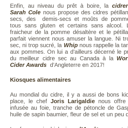
Enfin, au niveau du prêt à boire, la
cidrer
Sarah Cole
nous propose des cidres pétillan
secs, des demis-secs et moûts de pomm
tous sans gluten et certains sans alcool. 
fraicheur de la pomme désaltère et le pétilla
parfait viennent nous amuser la langue. Ni tr
sec, ni trop sucré, la
Whip
nous rappelle la tar
aux pommes. On lui a d’ailleurs décerné le pr
du meilleur cidre sec au Canada à la
Wor
Cider Awards
d’Angleterre en 2017!
Kiosques alimentaires
Au mondial du cidre, il y a aussi de bons ki
place, le chef
Joris Larigaldie
nous offre
infusée au foie, tranche de pétoncle de Gasp
huile de sapin baumier, fleur de sel et un peu d