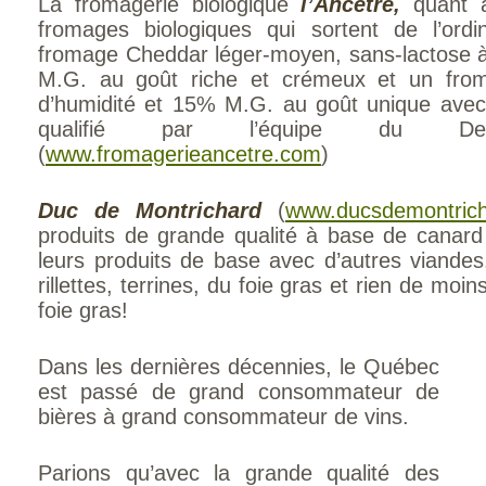
La fromagerie biologique
l’Ancêtre,
quant à
fromages biologiques qui sortent de l’ordi
fromage Cheddar léger-moyen, sans-lactose 
M.G. au goût riche et crémeux et un fr
d’humidité et 15% M.G. au goût unique avec
qualifié par l’équipe du Debeu
(
www.fromagerieancetre.com
)
Duc de Montrichard
(
www.ducsdemontric
produits de grande qualité à base de canard
leurs produits de base avec d’autres viande
rillettes, terrines, du foie gras et rien de mo
foie gras!
Dans les dernières décennies, le Québec
est passé de grand consommateur de
bières à grand consommateur de vins.
Parions qu’avec la grande qualité des