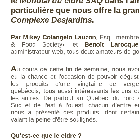
le
Mondial du cidre SAQ
dans l’a
particulière que nous offre la gra
Complexe Desjardins
.
Par Mikey Colangelo Lauzon
, Esq., membre 
& Food Society» et
Benoît Larocque
administrateur web, tous deux amateurs de go
A
u cours de cette fin de semaine, nous avo
eu la chance et l’occasion de pouvoir dégust
les produits d’une vingtaine de verge
québécois, tous aussi intéressants les uns q
les autres. De partout au Québec, du nord 
Sud et de l’est à l’ouest, chacun d’entre e
nous a présenté des produits, dont certain
valant la peine d’être soulignés.
Qu’est-ce que
le cidre ?