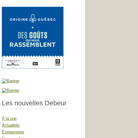
Les nouvelles Debeur
À la une
Actualités
Événements