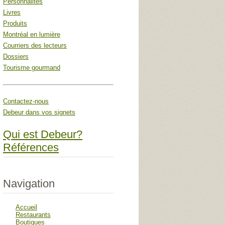
Personnalités
Livres
Produits
Montréal en lumière
Courriers des lecteurs
Dossiers
Tourisme gourmand
Contactez-nous
Debeur dans vos signets
Qui est Debeur?
Références
Navigation
Accueil
Restaurants
Boutiques