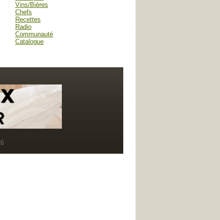
Vins/Bières
Chefs
Recettes
Radio
Communauté
Catalogue
R6