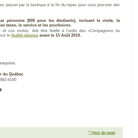
rez passer par la boutique à la fin du repas pour vous procurer des
ar personne (80$ pour les étudiants), incluant la visite, la
les taxes, le service et les pourboires.
et vos invités, doit être libellé à l’ordre des «Compagnons du
 sur le
feuillet-réponse
avant le 15 Août 2019.
aujolais
ir du Québec
-992-4100
^ Haut de page