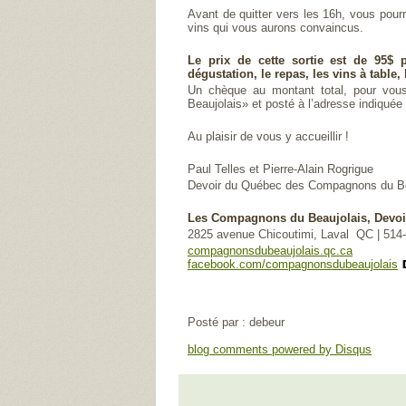
Avant de quitter vers les 16h, vous pour
vins qui vous aurons convaincus.
Le prix de cette sortie est de 95$ p
dégustation, le repas, les vins à table, 
Un chèque au montant total, pour vous 
Beaujolais» et posté à l’adresse indiquée
Au plaisir de vous y accueillir !
Paul Telles et Pierre-Alain Rogrigue
Devoir du Québec des Compagnons du Be
Les Compagnons du Beaujolais, Devo
2825 avenue Chicoutimi, Laval QC | 514
compagnonsdubeaujolais.qc.ca
facebook.com/compagnonsdubeaujolais
Posté par : debeur
blog comments powered by
Disqus