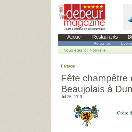
Accueil
Restaurants
B
Actualités
Événe
Vous êtes ici:
Nouvelle
Partager
Fête champêtre
Beaujolais à D
Jul 26, 2019