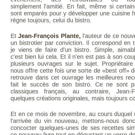
simplement l'amitié. En fait, même si certa
sont emparés pour y développer une cuisine h
règne toujours, celui du bistro.
Et
Jean-François Plante,
l'auteur de ce nouve
un bistrotier par conviction. Il correspond en 
je viens de faire d'un bistro. Simple, aimabl
c'est bien lui cela. Et il n'en est pas à son cou
plusieurs ouvrages sur le sujet. Propriétaire
nous offre cette fois une sorte de «best off»
retrouve dans cet ouvrage les meilleures rece
fait le succès de son bistro. Ce ne sont 
classiques français, au contraire, Jean
quelques créations originales, mais toujours co
Et en ce mois de novembre, au cours duquel 
l'arrivée du vin nouveau, mettons-nous do
concocter quelques-unes de ses recettes si
ce nouveau livre tout en dégustant un verre de