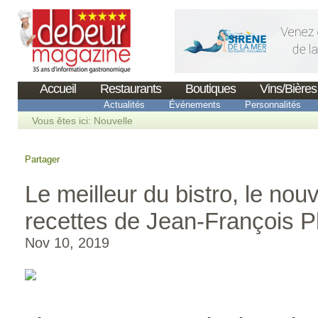
Accueil
Restaurants
Boutiques
Vins/Bières
Actualités
Événements
Personnalités
Vous êtes ici:
Nouvelle
Partager
Le meilleur du bistro, le nou
recettes de Jean-François P
Nov 10, 2019