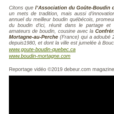
Citons que
l’Association du Goûte-Boudin 
un mets de tradition, mais aussi d’innovati
annuel du meilleur boudin québécois, promeut 
du boudin d’ici, réunit dans le partage et l
amateurs de boudin, cousine avec la
Confrér
Mortagne-au-Perche
(France) qui a adoubé 
depuis1980, et dont la ville est jumelée à Bouch
www.goute-boudin-quebec.ca
www.boudin-mortagne.com
Reportage vidéo ©2019 debeur.com magazin