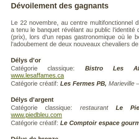
Dévoilement des gagnants
Le 22 novembre, au centre multifonctionnel 
a tenu le banquet révélant au public l’identit
(prix), lors d’un repas gastronomique où le bo
l’adoubement de deux nouveaux chevaliers de 
Délys d’or
Catégorie classique:
Bistro Les A
www.lesaffames.ca
Catégorie créatif:
Les Fermes PB,
Marieville 
Délys d’argent
Catégorie classique:
restaurant
Le Pi
www.piedbleu.com
Catégorie créatif:
Le Comptoir espace gour