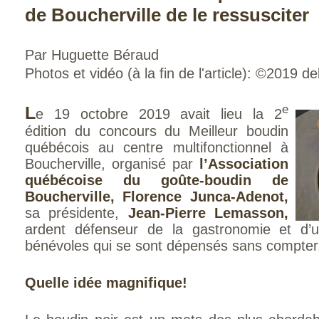
de Boucherville de le ressusciter
Par Huguette Béraud
Photos et vidéo (à la fin de l'article): ©2019
L
e
e 19 octobre 2019 avait lieu la 2
édition du concours du Meilleur boudin
québécois au centre multifonctionnel à
Boucherville, organisé par
l’Association
québécoise du goûte-boudin de
Boucherville, Florence Junca-Adenot,
sa présidente,
Jean-Pierre Lemasson,
ardent défenseur de la gastronomie
et d’
bénévoles qui se sont dépensés sans compter
Quelle idée magnifique!