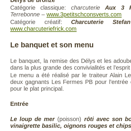
Délys de bronze
Catégorie classique:
charcuterie
Aux 3 P
Terrebonne –
www.3petitschconsverts.com
Catégorie créatif:
Charcuterie Stefa
www.charcuteriefrick.com
Le banquet et son menu
Le banquet, la remise des Délys et les adou
dans la plus grande des convivialités et l’espri
Le menu a été réalisé par le traiteur Alain L
deux gagnants Les Fermes PB pour l’entrée e
pour le plat principal.
Entrée
Le loup de mer
(poisson)
rôti avec son bo
vinaigrette basilic, oignons rouges et chi