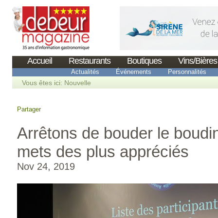
Accueil
Restaurants
Boutiques
Vins/Bières
Actualités
Événements
Personnalités
Vous êtes ici:
Nouvelle
Partager
Arrêtons de bouder le boudin
mets des plus appréciés
Nov 24, 2019