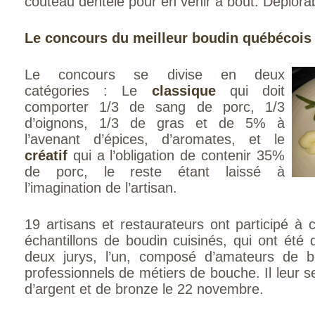
couteau dentelé pour en venir à bout. Déplorab
Le concours du meilleur boudin québécois
Le concours se divise en deux
catégories : Le
classique
qui doit
comporter 1/3 de sang de porc, 1/3
d’oignons, 1/3 de gras et de 5% à
l’avenant d’épices, d’aromates, et le
créatif
qui a l’obligation de contenir 35%
de porc, le reste étant laissé à
l’imagination de l’artisan.
19 artisans et restaurateurs ont participé à 
échantillons de boudin cuisinés, qui ont été 
deux jurys, l’un, composé d’amateurs de b
professionnels de métiers de bouche. Il leur s
d’argent et de bronze le 22 novembre.