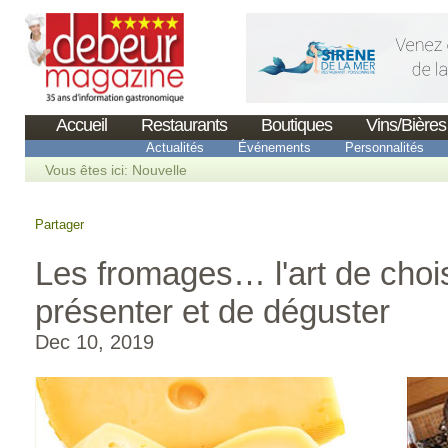
Accueil
Restaurants
Boutiques
Vins/Bières
Actualités
Événements
Personnalités
Vous êtes ici:
Nouvelle
Partager
Les fromages… l'art de chois
présenter et de déguster
Dec 10, 2019