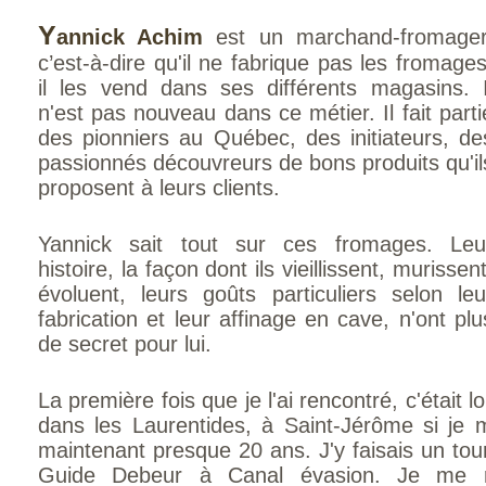
Y
annick Achim
est un marchand-fromager
c’est-à-dire qu'il ne fabrique pas les froma­ges
il les vend dans ses différents magasins. I
n'est pas nouveau dans ce métier. Il fait parti
des pionniers au Québec, des initiateurs, de
passionnés découvreurs de bons produits qu'il
proposent à leurs clients.
Yannick sait tout sur ces fromages. Leu
histoire, la façon dont ils vieillissent, murissent
évoluent, leurs goûts particuliers selon leu
fabrication et leur affinage en cave, n'ont plu
de secret pour lui.
La première fois que je l'ai rencontré, c'était l
dans les Laurentides, à Saint-Jérôme si je 
maintenant presque 20 ans. J'y faisais un tou
Guide Debeur à Canal évasion. Je me r