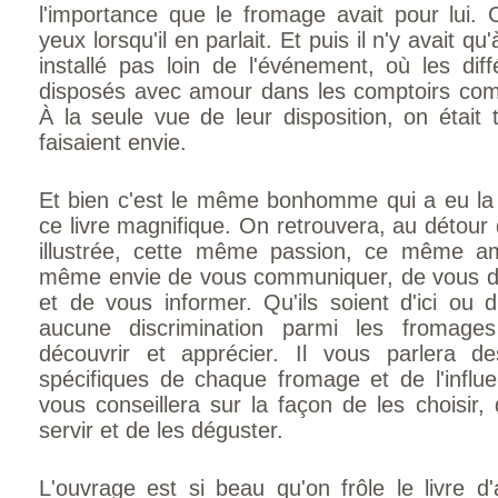
l'importance que le fromage avait pour lui.
yeux lorsqu'il en parlait. Et puis il n'y avait q
installé pas loin de l'événement, où les dif
disposés avec amour dans les comptoirs comm
À la seule vue de leur disposition, on était 
faisaient envie.
Et bien c'est le même bonhomme qui a eu la 
ce livre magni­fique. On retrouvera, au détou
illustrée, cette même passion, ce même a
même envie de vous communiquer, de vous dir
et de vous informer. Qu'ils soient d'ici ou d'a
aucune discrimination parmi les fromages
découvrir et appré­cier. Il vous parlera de
spécifiques de chaque fromage et de l'influen
vous conseillera sur la façon de les choisir,
servir et de les déguster.
L'ouvrage est si beau qu'on frôle le livre d'