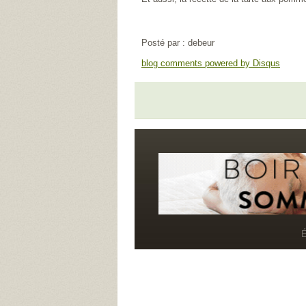
Posté par : debeur
blog comments powered by
Disqus
É