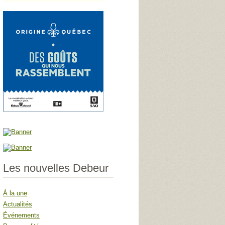
Les nouvelles Debeur
À la une
Actualités
Événements