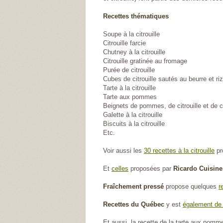
Recettes thématiques
Soupe à la citrouille
Citrouille farcie
Chutney à la citrouille
Citrouille gratinée au fromage
Purée de citrouille
Cubes de citrouille sautés au beurre et riz
Tarte à la citrouille
Tarte aux pommes
Beignets de pommes, de citrouille et de 
Galette à la citrouille
Biscuits à la citrouille
Etc.
Voir aussi les
30 recettes à la citrouille
pr
Et
celles
proposées par
Ricardo Cuisine
Fraîchement pressé
propose quelques
r
Recettes du Québec
y est
également de 
Et aussi, la recette de la tarte aux pom