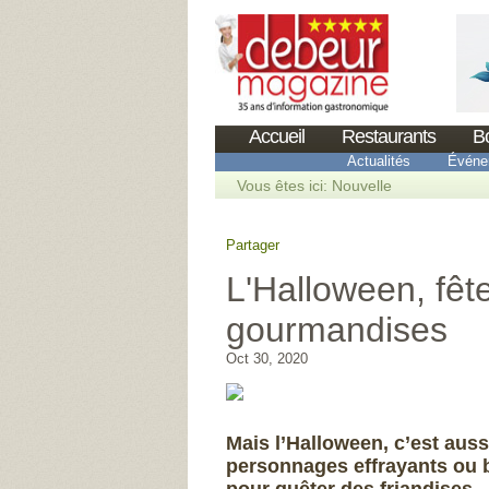
Accueil
Restaurants
B
Actualités
Événe
Vous êtes ici:
Nouvelle
Partager
L'Halloween, fête
gourmandises
Oct 30, 2020
Mais l’Halloween, c’est auss
personnages effrayants ou b