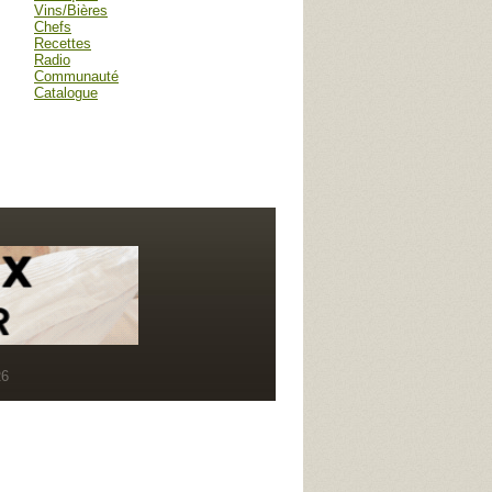
Vins/Bières
Chefs
Recettes
Radio
Communauté
Catalogue
R6