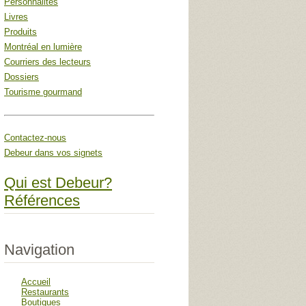
Personnalités
Livres
Produits
Montréal en lumière
Courriers des lecteurs
Dossiers
Tourisme gourmand
Contactez-nous
Debeur dans vos signets
Qui est Debeur?
Références
Navigation
Accueil
Restaurants
Boutiques