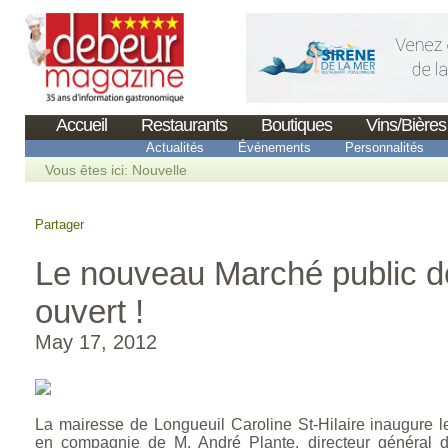
Accueil
Restaurants
Boutiques
Vins/Bières
Actualités
Événements
Personnalités
Vous êtes ici:
Nouvelle
Partager
Le nouveau Marché public d
ouvert !
May 17, 2012
La mairesse de Longueuil Caroline St-Hilaire inaugure l
en compagnie de M. André Plante, directeur général de