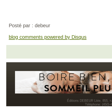
Posté par : debeur
blog comments powered by
Disqus
Éditions DEBEUR Ltée, 855, r
Téléphone: (450)-