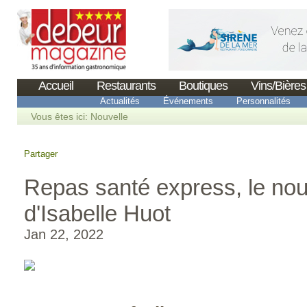
Accueil
Restaurants
Boutiques
Vins/Bières
Actualités
Événements
Personnalités
Vous êtes ici:
Nouvelle
Partager
Repas santé express, le nou
d'Isabelle Huot
Jan 22, 2022