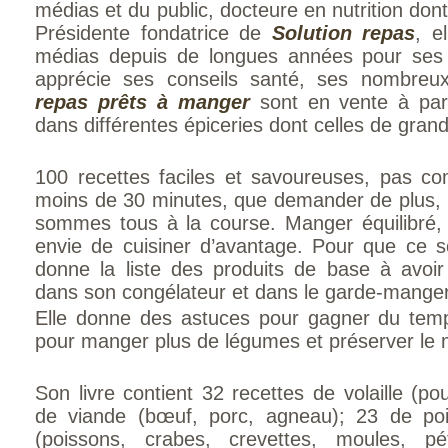
médias et du public, docteure en nutrition dont 
Présidente fondatrice de
Solution repas
, e
médias depuis de longues années pour ses a
apprécie ses conseils santé, ses nombreux 
repas prêts à manger
sont en vente à part
dans différentes épiceries dont celles de gran
100 recettes faciles et savoureuses, pas co
moins de 30 minutes, que demander de plus
sommes tous à la course. Manger équilibré,
envie de cuisiner d’avantage. Pour que ce soi
donne la liste des produits de base à avoir
dans son congélateur et dans le garde-manger
Elle donne des astuces pour gagner du temp
pour manger plus de légumes et préserver le
Son livre contient 32 recettes de volaille (po
de viande (bœuf, porc, agneau); 23 de poi
(poissons, crabes, crevettes, moules, p