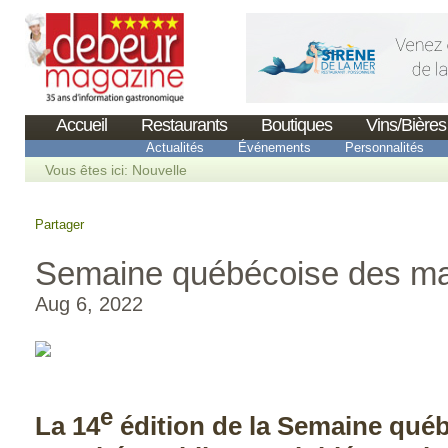
Accueil
Restaurants
Boutiques
Vins/Bières
Actualités
Événements
Personnalités
Vous êtes ici:
Nouvelle
Partager
Semaine québécoise des ma
Aug 6, 2022
e
La 14
édition de la Semaine qué