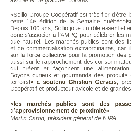
avicole et de grandes cultures
«Sollio Groupe Coopératif est très fier d’être l
cette 14e édition de la Semaine québécois
Depuis 100 ans, Sollio joue un rôle essentiel 
donc s’associer à l’AMPQ pour célébrer les ma
que naturel. Les marchés publics sont des l
et de commercialisation extraordinaires, car 
sur la force collective pour la promotion des
aussi sur le rapprochement des consommateu
qui créent et façonnent une alimentation
Soyons curieux et gourmands des produits 
terroirs!
» a soutenu Ghislain Gervais,
pré
Coopératif et producteur avicole et de grandes
«les marchés publics sont des passere
d’approvisionnement de proximité»
Martin Caron, président général de l’UPA