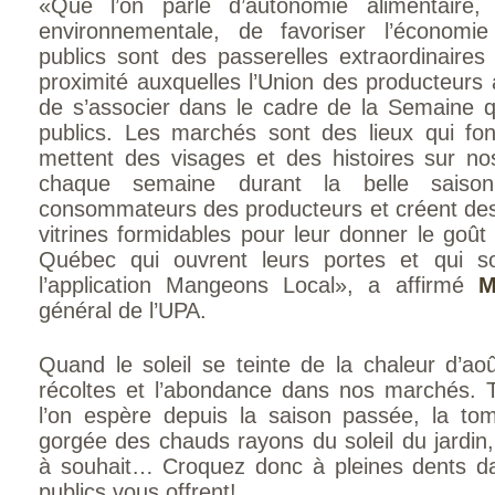
«Que l’on parle d’autonomie alimentaire, 
environnementale, de favoriser l’économ
publics sont des passerelles extraordinaire
proximité auxquelles l’Union des producteurs 
de s’associer dans le cadre de la Semaine
publics. Les marchés sont des lieux qui fon
mettent des visages et des histoires sur no
chaque semaine durant la belle saison,
consommateurs des producteurs et créent des l
vitrines formidables pour leur donner le goût
Québec qui ouvrent leurs portes et qui so
l’application Mangeons Local», a affirmé
Ma
général de l’UPA.
Quand le soleil se teinte de la chaleur d’ao
récoltes et l’abondance dans nos marchés. 
l’on espère depuis la saison passée, la t
gorgée des chauds rayons du soleil du jardin,
à souhait… Croquez donc à pleines dents d
publics vous offrent!