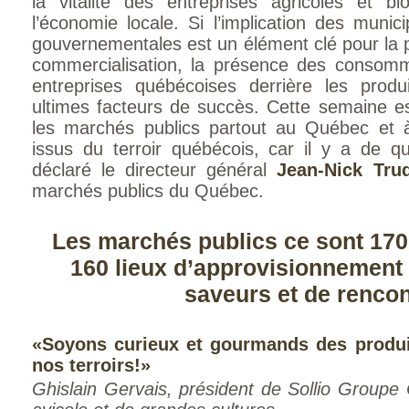
la vitalité des entreprises agricoles et bi
l’économie locale. Si l’implication des munic
gouvernementales est un élément clé pour la
commercialisation, la présence des consomma
entreprises québécoises derrière les produ
ultimes facteurs de succès. Cette semaine est
les marchés publics partout au Québec et 
issus du terroir québécois, car il y a de qu
déclaré le directeur général
Jean-Nick Trud
marchés publics du Québec.
Les marchés publics ce sont 170
160 lieux d’approvisionnement 
saveurs et de renco
«Soyons curieux et gourmands des produi
nos terroirs!»
Ghislain Gervais, président de Sollio Groupe 