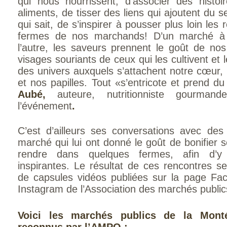
qui nous nourrissent, d’associer des histo
aliments, de tisser des liens qui ajoutent du 
qui sait, de s’inspirer à pousser plus loin les 
fermes de nos marchands! D’un marché à l
l’autre, les saveurs prennent le goût de nos 
visages souriants de ceux qui les cultivent et
des univers auxquels s’attachent notre cœur,
et nos papilles. Tout «s’entricote et prend d
Aubé,
auteure, nutritionniste gourman
l’événement
.
C’est d’ailleurs ses conversations avec des
marché qui lui ont donné le goût de bonifier 
rendre dans quelques fermes, afin d’y 
inspirantes. Le résultat de ces rencontres 
de capsules vidéos publiées sur la page Fa
Instagram de l’Asso­ciation des marchés publi
Voici les marchés publics de la Montér
reconnus par l’AMPQ :