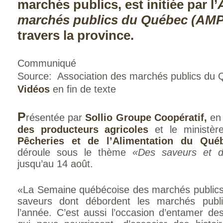
marchés publics, est initiée par l’
marchés publics du Québec (AM
travers la province.
Communiqué
Source: Association des marchés publics du
Vidéos
en fin de texte
P
résentée par
Sollio Groupe Coopératif,
en 
des producteurs agricoles
et le ministère
Pêcheries et de l’Alimentation du Qué
déroule sous le thème
«Des saveurs et d
jusqu’au 14 août.
«La Semaine québécoise des marchés publics 
saveurs dont débordent les marchés publ
l’année. C’est aussi l’occasion d’entamer d