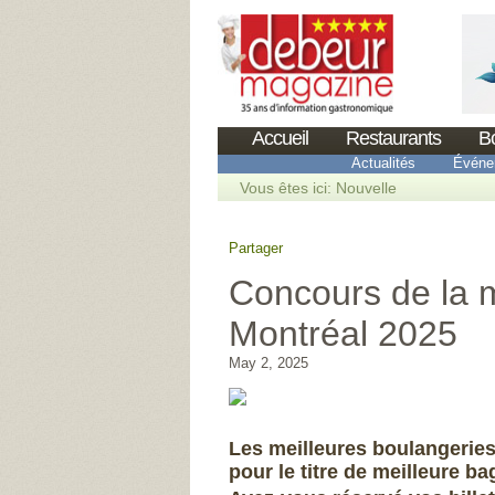
Accueil
Restaurants
B
Actualités
Événe
Vous êtes ici:
Nouvelle
Partager
Concours de la m
Montréal 2025
May 2, 2025
Les meilleures boulangeries
pour le titre de meilleure ba