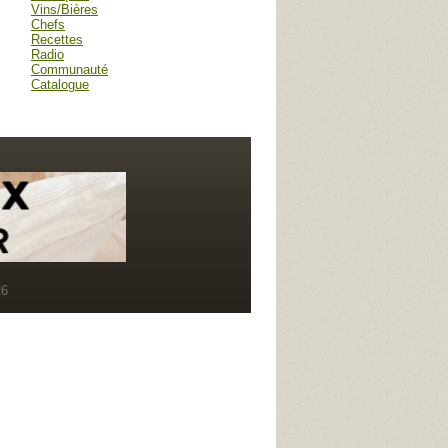
Vins/Bières
Chefs
Recettes
Radio
Communauté
Catalogue
R6