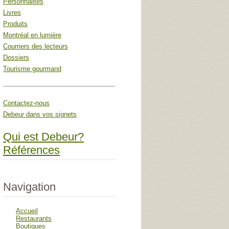
Personnalités
Livres
Produits
Montréal en lumière
Courriers des lecteurs
Dossiers
Tourisme gourmand
Contactez-nous
Debeur dans vos signets
Qui est Debeur?
Références
Navigation
Accueil
Restaurants
Boutiques