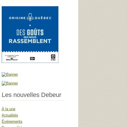
Les nouvelles Debeur
À la une
Actualités
Événements