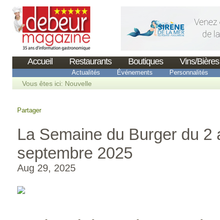
Accueil
Restaurants
Boutiques
Vins/Bières
Actualités
Événements
Personnalités
Vous êtes ici:
Nouvelle
Partager
La Semaine du Burger du 2 
septembre 2025
Aug 29, 2025