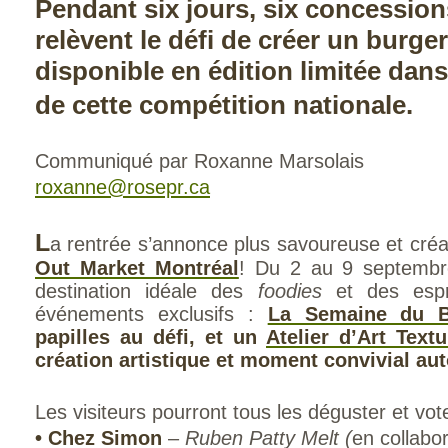
Pendant six jours, six concessio
relèvent le défi de créer un burge
disponible en édition limitée dans
de cette compétition nationale.
Communiqué par Roxanne Marsolais
roxanne@rosepr.ca
L
a rentrée s’annonce plus savoureuse et cré
Out Market Montréal
! Du 2 au 9 septembre
destination idéale des
foodies
et des espri
événements exclusifs :
La Semaine du B
papilles au défi, et un
Atelier d’Art Textu
création artistique et moment convivial aut
Les visiteurs pourront tous les déguster et vote
• Chez Simon
–
Ruben Patty Melt (
en collabo