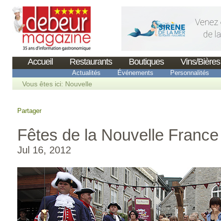
Accueil
Restaurants
Boutiques
Vins/Bières
Actualités
Événements
Personnalités
Vous êtes ici:
Nouvelle
Partager
Fêtes de la Nouvelle Franc
Jul 16, 2012