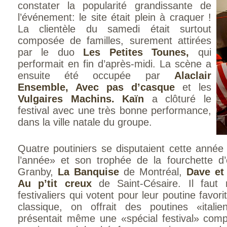
constater la popularité grandissante de
l’événement: le site était plein à craquer !
La clientèle du samedi était surtout
composée de familles, surement attirées
par le duo
Les Petites Tounes,
qui
performait en fin d’après-midi. La scène a
ensuite été occupée par
Alaclair
Ensemble, Avec pas d’casque
et les
Vulgaires Machins. Kaïn
a clôturé le
festival avec une très bonne performance,
dans la ville natale du groupe.
Quatre poutiniers se disputaient cette année 
l’année» et son trophée de la fourchette d
Granby,
La Banquise
de Montréal,
Dave et
Au p’tit creux
de Saint-Césaire. Il faut
festivaliers qui votent pour leur poutine favor
classique, on offrait des poutines «ital
présentait même une «spécial festival» comp