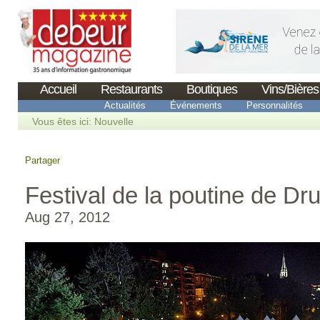
Accueil
Restaurants
Boutiques
Vins/Bières
Actualités
Événements
Personnalités
Vous êtes ici:
Nouvelle
Partager
Festival de la poutine de D
Aug 27, 2012