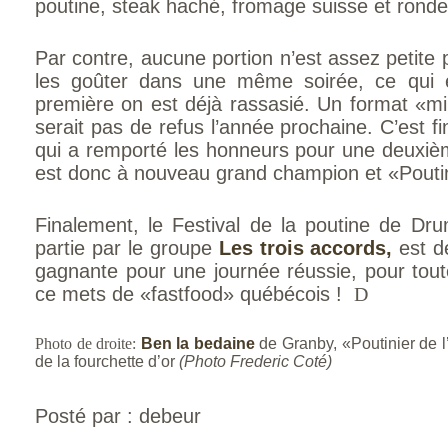
poutine, steak haché, fromage suisse et rondel
Par contre, aucune portion n’est assez petite
les goûter dans une même soirée, ce qui
première on est déjà rassasié. Un format «m
serait pas de refus l’année prochaine. C’est 
qui a remporté les honneurs pour une deuxiè
est donc à nouveau grand champion et «Poutin
Finalement, le Festival de la poutine de Dr
partie par le groupe
Les trois accords,
est dé
gagnante pour une journée réussie, pour tou
ce mets de «fastfood» québécois !
D
Photo de droite:
Ben la bedaine
de Granby, «Poutinier de 
de la fourchette d’or
(Photo Frederic Coté)
Posté par : debeur