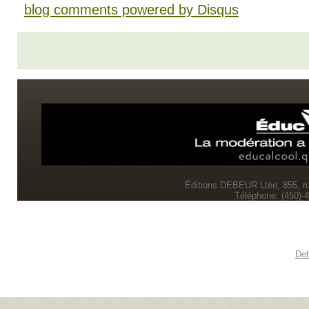
blog comments powered by
Disqus
Éditions DEBEUR Ltée, 855, r
Téléphone: (450)-
Deb