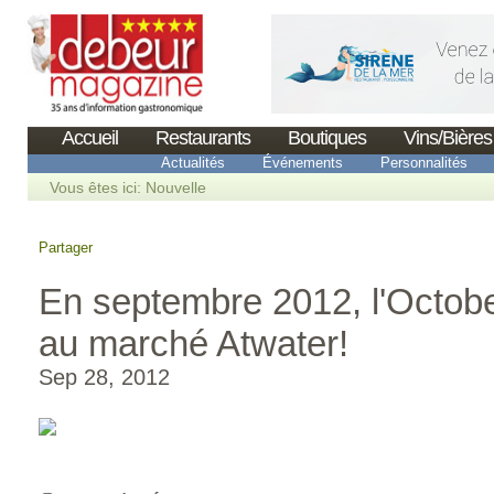
Accueil
Restaurants
Boutiques
Vins/Bières
Actualités
Événements
Personnalités
Vous êtes ici:
Nouvelle
Partager
En septembre 2012, l'Octobe
au marché Atwater!
Sep 28, 2012