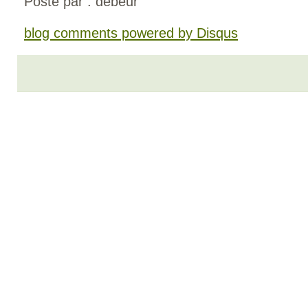
Posté par : debeur
blog comments powered by
Disqus