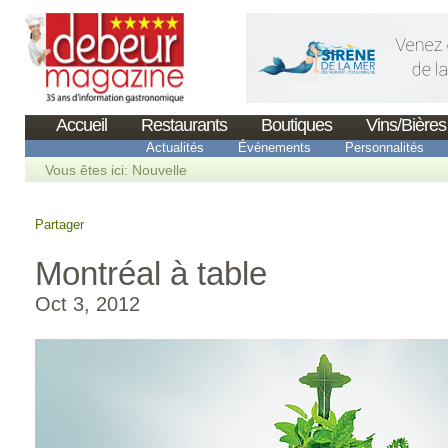
Accueil
Restaurants
Boutiques
Vins/Bières
Actualités
Événements
Personnalités
Vous êtes ici:
Nouvelle
Partager
Montréal à table
Oct 3, 2012