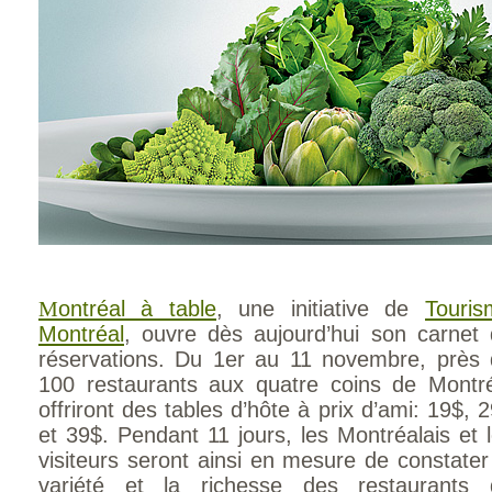
M
ontréal à table
, une initiative de
Touris
Montréal
, ouvre dès aujourd’hui son carnet
réservations. Du 1er au 11 novembre, près
100 restaurants aux quatre coins de Montr
offriront des tables d’hôte à prix d’ami: 19$, 
et 39$. Pendant 11 jours, les Montréalais et 
visiteurs seront ainsi en mesure de constater
variété et la richesse des restaurants 