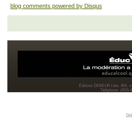
blog comments powered by
Disqus
Éditions DEBEUR Ltée, 855, r
Téléphone: (450)-
Deb