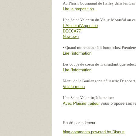
Au Plaisir Gourmand de Hatley dans les Cant
Lire la proposition
Une Saint-Valentin du Vieux-Montréal au cen
L’Atelier d’Argentine
DECCA77
Newtown
• Quand notre coeur fait boum chez Premièr
Lire l'information
Les coups de coeur de Transatlantique sélec
Lire l'information
Menu de la Boulangerie pâtisserie Dagobert
Voir le menu
Une Saint-Valentin, à la maison
Avec Plaisirs traiteur
vous propose ses re
Posté par : debeur
blog comments powered by
Disqus