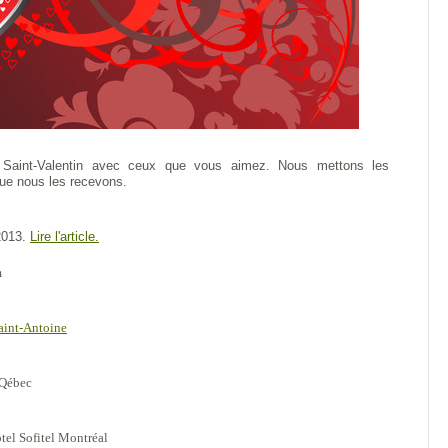
a Saint-Valentin avec ceux que vous aimez. Nous mettons les
que nous les recevons.
2013.
Lire l'article.
m
aint-Antoine
 Qébec
ôtel Sofitel Montréal