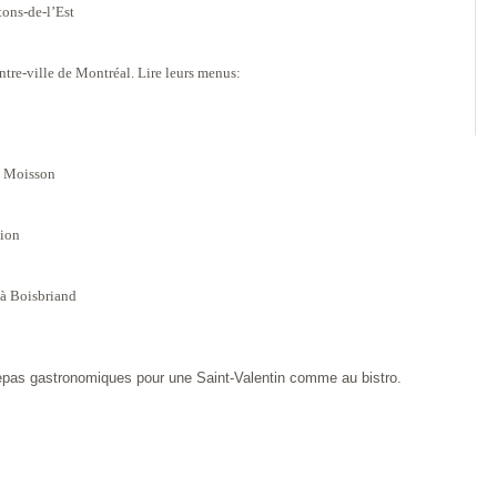
ons-de-l’Est
tre-ville de Montréal. Lire leurs menus:
e Moisson
tion
 à Boisbriand
pas gastronomiques pour une Saint-Valentin comme au bistro.