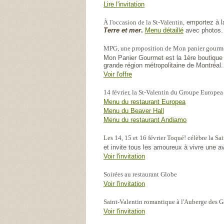
Lire l'invitation
À l'occasion de la St-Valentin,
emportez à la
Terre et mer
.
Menu détaillé
avec photos.
MPG, une proposition de Mon panier gourm
Mon Panier Gourmet est la 1ère boutique 
grande région métropolitaine de Montréal.
Voir l'offre
14 février, la St-Valentin du Groupe Europea 
Menu du restaurant Europea
Menu du Beaver Hall
Menu du restaurant Andiamo
Les 14, 15 et 16 février Toqué! célèbre la Sa
et invite tous les amoureux à vivre une
Voir l'invitation
Soirées au restaurant Globe
Voir l'invitation
Saint-Valentin romantique à l'Auberge des G
Voir l'invitation