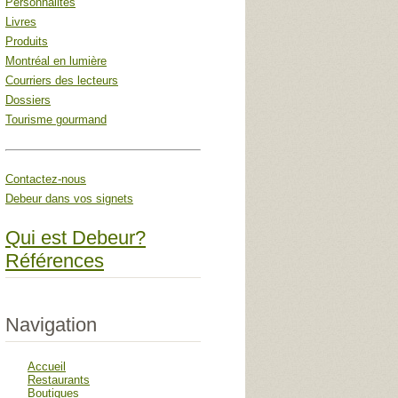
Personnalités
Livres
Produits
Montréal en lumière
Courriers des lecteurs
Dossiers
Tourisme gourmand
Contactez-nous
Debeur dans vos signets
Qui est Debeur?
Références
Navigation
Accueil
Restaurants
Boutiques