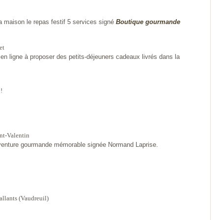
 maison le repas festif 5 services signé
Boutique gourmande
et
en ligne à proposer des petits-déjeuners cadeaux livrés dans la
!
int-Valentin
 aventure gourmande mémorable signée Normand Laprise.
allants (Vaudreuil)