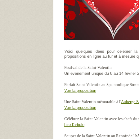
V
oici quelques idées pour célébrer l
propositions en ligne au fur et à mesure 
Festival de la Saint-Valentin
Un événement unique du 8 au 14 février 
Forfait Saint-Valentin au Spa nordique Strø
Voir la proposition
Une Saint Valentin mémorable à l'
Auberge S
Voir la proposition
Célébrez la Saint-Valentin avec les chefs du
Lire l'article
Souper de la Saint-Valentin au Renoir
de l'h