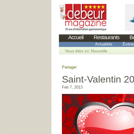
Accueil
Restaurants
B
Actualités
Événe
Vous êtes ici:
Nouvelle
Partager
Saint-Valentin 2
Feb 7, 2013