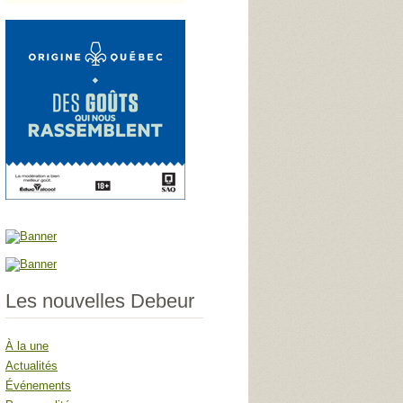
Les nouvelles Debeur
À la une
Actualités
Événements