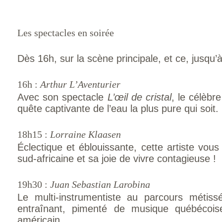
Les spectacles en soirée
Dès 16h, sur la scène principale, et ce, jusqu’
16h :
Arthur L’Aventurier
Avec son spectacle
L’œil de cristal
, le célèbr
quête captivante de l’eau la plus pure qui soit.
18h15 :
Lorraine Klaasen
Éclectique et éblouissante, cette artiste vou
sud-africaine et sa joie de vivre contagieuse !
19h30 :
Juan Sebastian Larobina
Le multi-instrumentiste au parcours méti
entraînant, pimenté de musique québécoise
américain.