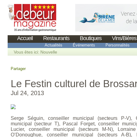
Accueil
Restaurants
Boutiques
Vins/Bières
Actualités
Événements
Personnalités
Vous êtes ici:
Nouvelle
Partager
Le Festin culturel de Brossa
Jul 24, 2013
Serge Séguin, conseiller municipal (secteurs P-V), C
municipal (secteur T), Pascal Forget, conseiller munici
Lucier, conseiller municipal (secteurs M-N), Lorrain
O’Donoughue, conseiller municipal (secteurs A-B),