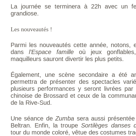
La journée se terminera à 22h avec un feu
grandiose.
Les nouveautés !
Parmi les nouveautés cette année, notons, e
dans
l’Espace famille
où jeux gonflables
maquilleurs sauront divertir les plus petits.
Également, une scène secondaire a été a
permettra de présenter des spectacles vari
plusieurs performances y seront livrées par
chinoise de Brossard et ceux de la communau
de la Rive-Sud.
Une séance de
Zumba
sera aussi présenté
Beltran. Enfin, la troupe
Sortilèges danses
tour du monde coloré, vêtue des costumes trad