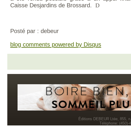
Caisse Desjardins de Brossard.
D
Posté par : debeur
blog comments powered by
Disqus
Éditions DEBEUR Ltée, 855, r
Téléphone: (450)-