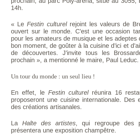
prochain, au parc Poly-aréna, situé au 3055
14h.
« Le
Festin culturel
rejoint les valeurs de B
ouvert sur le monde. C’est une occasion tan
pour les amateurs de musique et les adeptes d
bon moment, de goûter à la cuisine d’ici et d’ail
de découvertes. J’invite tous les Brossar
prochain », a mentionné le maire, Paul Leduc.
Un tour du monde : un seul lieu !
En effet, le
Festin culturel
réunira 16 restau
proposeront une cuisine internationale. Des e
des créations artisanales.
La
Halte des artistes
, qui regroupe des 
présentera une exposition champêtre.