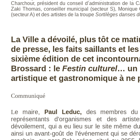
Charchour, président du conseil d’administration de la 
Zaki Thomas, conseiller municipal (secteur S), Monique 
(secteur A) et des artistes de la troupe
Sortilèges danses 
La Ville a dévoilé, plus tôt ce ma
de presse, les faits saillants et l
sixième édition de cet incontourna
Brossard : le
Festin culturel
… un 
artistique et gastronomique à ne
Communiqué
L
e maire,
Paul Leduc,
des membres du co
représentants d’organismes et des artis
dévoilement, qui a eu lieu sur le site même d
ainsi un avant-goût de l’événement qui se dér