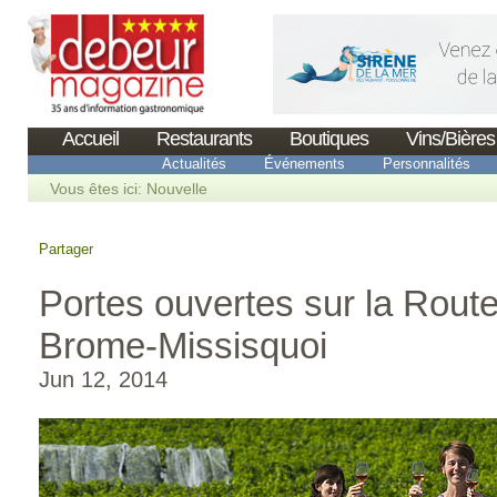
Accueil
Restaurants
Boutiques
Vins/Bières
Actualités
Événements
Personnalités
Vous êtes ici:
Nouvelle
Partager
Portes ouvertes sur la Route
Brome-Missisquoi
Jun 12, 2014