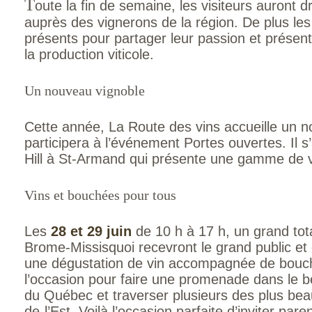
T
oute la fin de semaine, les visiteurs auront dr
auprès des vignerons de la région. De plus les
présents pour partager leur passion et présent
la production viticole.
Un nouveau vignoble
Cette année, La Route des vins accueille un n
participera à l’événement Portes ouvertes. Il s
Hill à St-Armand qui présente une gamme de vin
Vins et bouchées pour tous
Les
28 et 29 juin
de 10 h à 17 h, un grand tot
Brome-Missisquoi recevront le grand public et 
une dégustation de vin accompagnée de bouch
l’occasion pour faire une promenade dans le be
du Québec et traverser plusieurs des plus bea
de-l’Est. Voilà l’occasion parfaite d’inviter pare