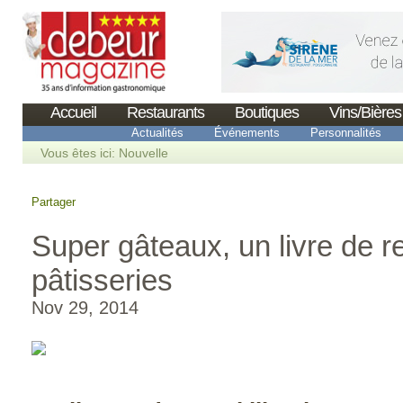
Accueil
Restaurants
Boutiques
Vins/Bières
Actualités
Événements
Personnalités
Vous êtes ici:
Nouvelle
Partager
Super gâteaux, un livre de r
pâtisseries
Nov 29, 2014