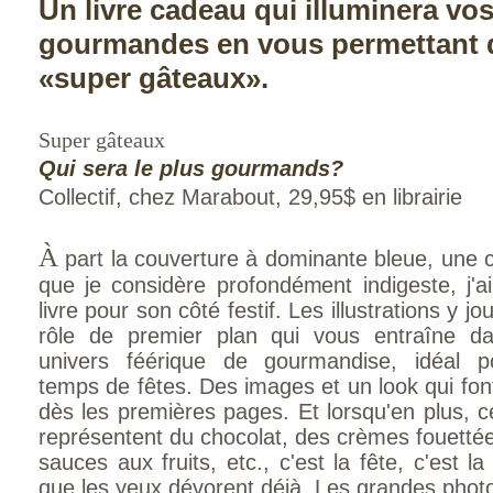
Un livre cadeau qui illuminera vo
gourmandes en vous permettant d
«super gâteaux».
Super gâteaux
Qui sera le plus gourmands?
Collectif, chez Marabout, 29,95$ en librairie
À
part la couverture à dominante bleue, une 
que je considère profondément indigeste, j'
livre pour son côté festif. Les illustrations y jo
rôle de premier plan qui vous entraîne d
univers féérique de gourmandise, idéal p
temps de fêtes. Des images et un look qui fon
dès les premières pages. Et lorsqu'en plus, ce
représentent du chocolat, des crèmes fouetté
sauces aux fruits, etc., c'est la fête, c'est 
que les yeux dévorent déjà. Les grandes phot