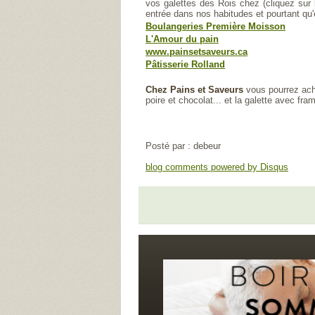
vos galettes des Rois chez (cliquez sur 
entrée dans nos habitudes et pourtant qu'
Boulangeries Première Moisson
L'Amour du pain
www.painsetsaveurs.ca
Pâtisserie Rolland
Chez Pains et Saveurs
vous pourrez ache
poire et chocolat... et la galette avec fr
Posté par : debeur
blog comments powered by
Disqus