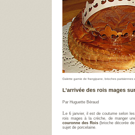
Galette garnie de frangipane, brioches parisiennes 
L’arrivée des rois mages su
Par Huguette Béraud
L
e 6 janvier, il est de coutume selon les
rois mages à la crèche, de manger u
couronne des Rois
(brioche décorée de 
sujet de porcelaine.