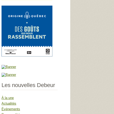
Les nouvelles Debeur
À la une
Actualités
Événements