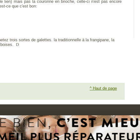
le lien) mais pas la couronne en brioche, celle-ci n'est pas encore
est-ce que c'est bon:
tez trois sortes de galettes. la traditionnelle à la frangipane, la
amboises.
D
^ Haut de page