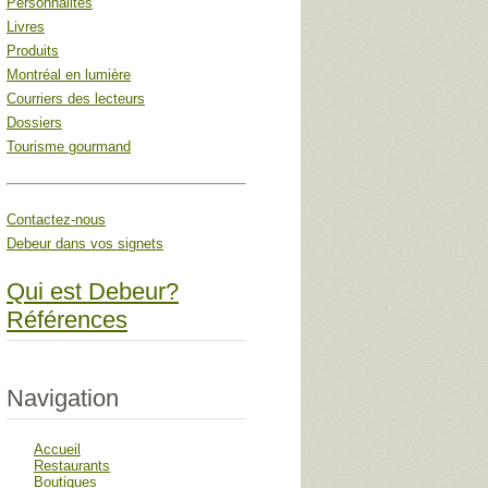
Personnalités
Livres
Produits
Montréal en lumière
Courriers des lecteurs
Dossiers
Tourisme gourmand
Contactez-nous
Debeur dans vos signets
Qui est Debeur?
Références
Navigation
Accueil
Restaurants
Boutiques