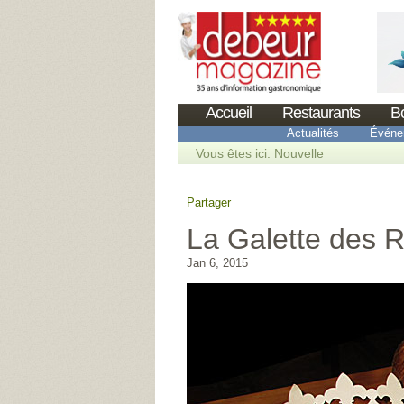
Accueil
Restaurants
B
Actualités
Événe
Vous êtes ici:
Nouvelle
Partager
La Galette des R
Jan 6, 2015