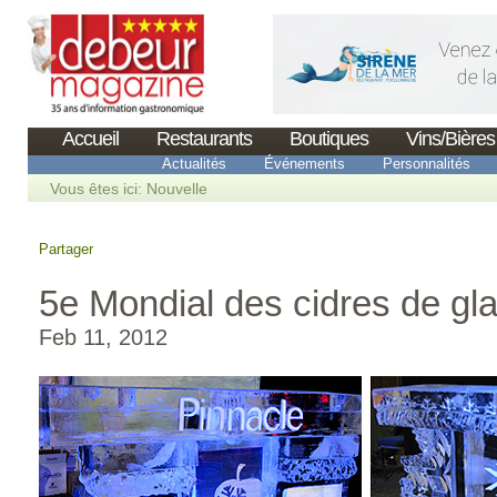
Accueil
Restaurants
Boutiques
Vins/Bières
Actualités
Événements
Personnalités
Vous êtes ici:
Nouvelle
Partager
5e Mondial des cidres de glac
Feb 11, 2012