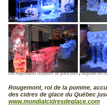
Les magnifiques comptoirs de glace pour y déguster les c
Rougemont, roi de la pomme, accue
des cidres de glace du Québec jusq
www.mondialcidresdeglace.com