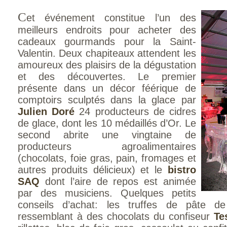
C
et événement constitue l’un des
meilleurs endroits pour acheter des
cadeaux gourmands pour la Saint-
Valentin. Deux chapiteaux attendent les
amoureux des plaisirs de la dégustation
et des découvertes. Le premier
présente dans un décor féérique de
comptoirs sculptés dans la glace par
Julien Doré
24 producteurs de cidres
de glace, dont les 10 médaillés d’Or. Le
second abrite une vingtaine de
producteurs agroalimentaires
(chocolats, foie gras, pain, fromages et
autres produits délicieux) et le
bistro
SAQ
dont l’aire de repos est animée
par des musiciens. Quelques petits
conseils d’achat: les truffes de pâte 
ressemblant à des chocolats du confiseur
Te