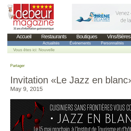
Accueil
Restaurants
Boutiques
Vins/Bières
Actualités
Événements
Personnalités
Vous êtes ici:
Nouvelle
Partager
Invitation «Le Jazz en blanc
May 9, 2015