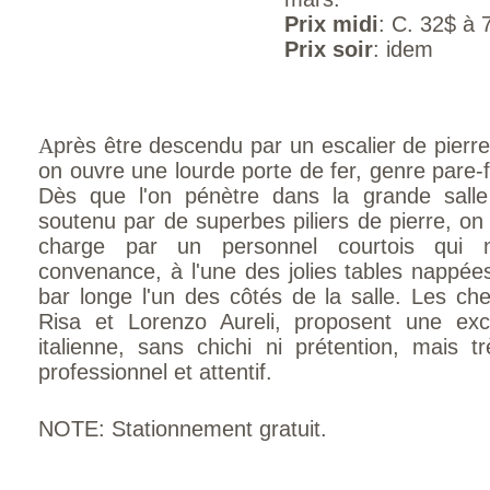
Prix midi
: C. 32$ à 
Prix soir
: idem
A
près être descendu par un escalier de pierre
on ouvre une lourde porte de fer, genre pare-fe
Dès que l'on pénètre dans la grande sall
soutenu par de superbes piliers de pierre, on 
charge par un personnel courtois qui n
convenance, à l'une des jolies tables nappé
bar longe l'un des côtés de la salle. Les ch
Risa et Lorenzo Aureli, proposent une excel
italienne, sans chichi ni prétention, mais 
professionnel et attentif.
NOTE: Stationnement gratuit.