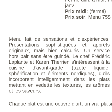
janv.
Prix midi
: (fermé)
Prix soir
: Menu 75$
M
enu fait de sensations et d'expériences.
Présentations sophistiquées et apprêts
originaux, mais bien calculés. Un service
hors pair sans être guindé. Le chef Frédéric
Laplante et Karen Therrien s'intéressent à la
cuisine d’avant-garde (azote liquide,
sphérification et éléments nordiques), qu'ils
incorporent intelligemment dans les plats
mettant en vedette les textures, les arômes
et les saveurs.
Chaque plat est une oeuvre d'art, un vrai plais