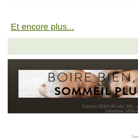
Et encore plus...
Éditions DEBEUR Ltée, 855, r
Téléphone: (450)-
Deb