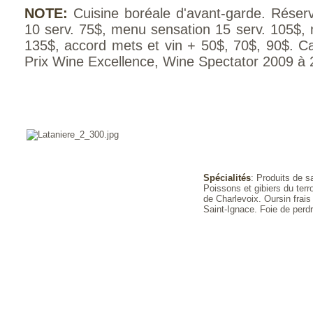
NOTE:
Cuisine boréale d'avant-garde. Réser
10 serv. 75$, menu sensation 15 serv. 105$, 
135$, accord mets et vin + 50$, 70$, 90$. Ca
Prix Wine Excellence, Wine Spectator 2009 à
Spécialités
: Produits de 
Poissons et gibiers du terr
de Charlevoix. Oursin frais
Saint-Ignace. Foie de perdri