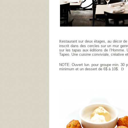
R
estaurant sur deux étages, au décor de
inscrit dans des cercles sur un mur genre 
sur les tapas aux éditions de l’Homme. U
Tapeo. Une cuisine conviviale, créative e
NOTE: Ouvert lun. pour groupe min. 30 pe
minimum et un dessert de 6$ à 10$.
D