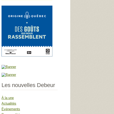
Les nouvelles Debeur
À la une
Actualités
Événements