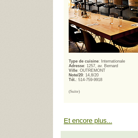
Type de cuisine
: Internationale
Adresse
: 1257, av. Bernard
Ville
: OUTREMONT
Note/20
: 14,8/20
Tél.
: 514-759-9918
(Suite)
Et encore plus...