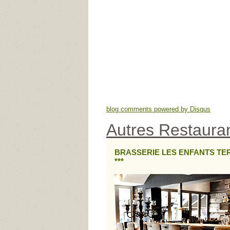
blog comments powered by
Disqus
Autres Restauran
BRASSERIE LES ENFANTS TE
***