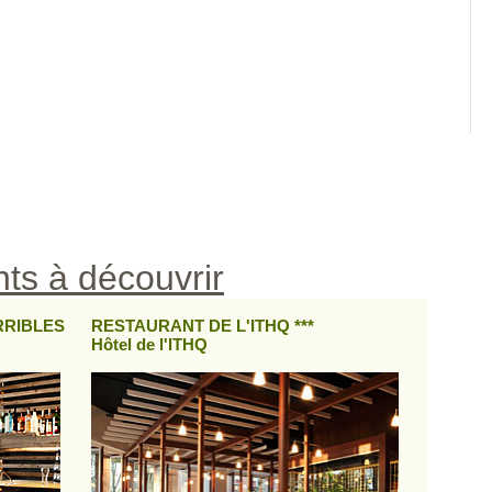
ts à découvrir
RRIBLES
RESTAURANT DE L'ITHQ ***
Hôtel de l'ITHQ