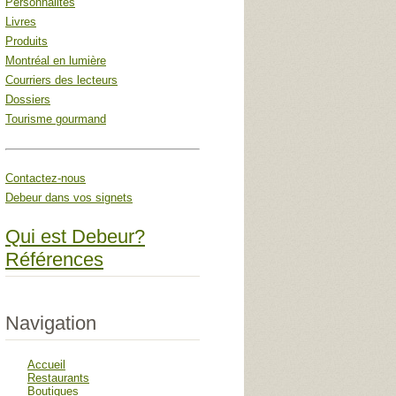
Personnalités
Livres
Produits
Montréal en lumière
Courriers des lecteurs
Dossiers
Tourisme gourmand
Contactez-nous
Debeur dans vos signets
Qui est Debeur?
Références
Navigation
Accueil
Restaurants
Boutiques