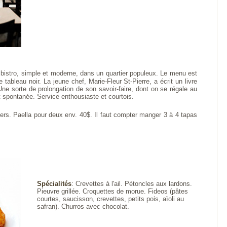
 bistro, simple et moderne, dans un quartier populeux. Le menu est
tableau noir. La jeune chef, Marie-Fleur St-Pierre, a écrit un livre
ne sorte de prolongation de son savoir-faire, dont on se régale au
t spontanée. Service enthousiaste et courtois.
rs. Paella pour deux env. 40$. Il faut compter manger 3 à 4 tapas
Spécialités
: Crevettes à l'ail. Pétoncles aux lardons.
Pieuvre grillée. Croquettes de morue. Fideos (pâtes
courtes, saucisson, crevettes, petits pois, aïoli au
safran). Churros avec chocolat.