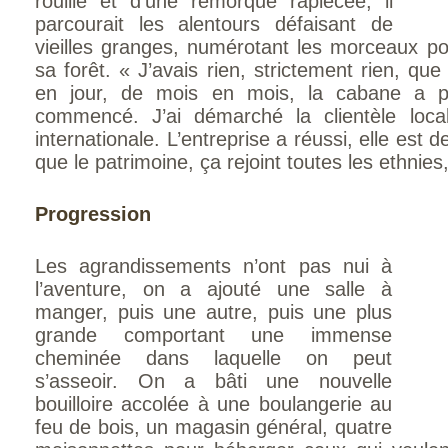
rouillé et d’une remorque rapiécée, il
parcourait les alentours défaisant de
vieilles granges, numérotant les morceaux po
sa forêt. « J’avais rien, strictement rien, qu
en jour, de mois en mois, la cabane a pr
commencé. J’ai démarché la clientèle local
internationale. L’entreprise a réussi, elle est
que le patrimoine, ça rejoint toutes les ethnies
Progression
Les agrandissements n’ont pas nui à
l’aventure, on a ajouté une salle à
manger, puis une autre, puis une plus
grande comportant une immense
cheminée dans laquelle on peut
s’asseoir. On a bâti une nouvelle
bouilloire accolée à une boulangerie au
feu de bois, un magasin général, quatre