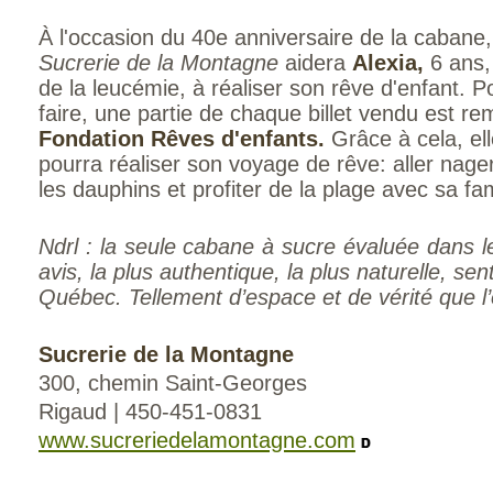
À l'occasion du 40e anniversaire de la cabane
Sucrerie de la Montagne
aidera
Alexia,
6 ans, 
de la leucémie, à réaliser son rêve d'enfant. P
faire, une partie de chaque billet vendu est rem
Fondation Rêves d'enfants.
Grâce à cela, ell
pourra réaliser son voyage de rêve: aller nage
les dauphins et profiter de la plage avec sa fam
Ndrl : la seule cabane à sucre évaluée dans 
avis, la plus authentique, la plus naturelle, se
Québec. Tellement d’espace et de vérité que l’o
Sucrerie de la Montagne
300, chemin Saint-Georges
Rigaud | 450-451-0831
www.sucreriedelamontagne.com