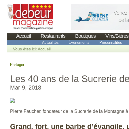
Accueil
Restaurants
Boutiques
Vins/Bières
Actualités
Événements
Personnalités
Vous êtes ici:
Accueil
Partager
Les 40 ans de la Sucrerie d
Mar 9, 2018
Pierre Faucher, fondateur de la Sucrerie de la Montagne 
Grand, fort, une barbe d’évangile, 