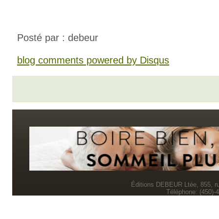
Posté par : debeur
blog comments powered by
Disqus
Éditions DEBEUR Ltée, 855, r
Téléphone: (450)-