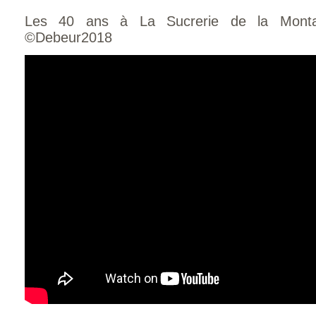
Les 40 ans à La Sucrerie de la Monta
©Debeur2018