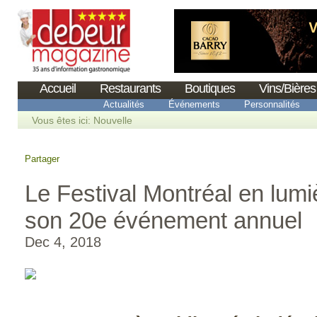
Accueil
Restaurants
Boutiques
Vins/Bières
Actualités
Événements
Personnalités
Vous êtes ici:
Nouvelle
Partager
Le Festival Montréal en lumi
son 20e événement annuel
Dec 4, 2018