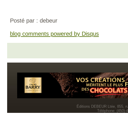
Posté par : debeur
blog comments powered by
Disqus
Éditions DEBEUR Ltée, 855, r
Téléphone: (450)-