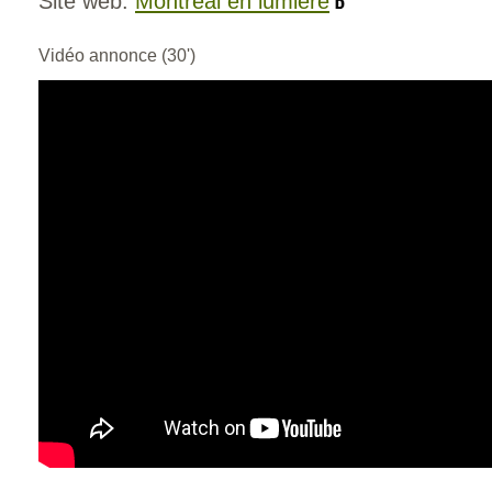
Site web:
Montréal en lumière
Vidéo annonce (30')