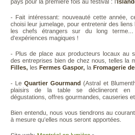
pays pour la première fois au festival : l’
Islan
- Fait intéressant: nouveauté cette année, c
choisi leur jumelage, pour entretenir des liens
les chefs étrangers sur du long terme..
d’expériences magiques !
- Plus de place aux producteurs locaux au 
des entreprises bien de chez nous, telles la
Filles,
les
Fermes Gaspor,
la
Fromagerie de 
- Le
Quartier Gourmand
(Astral et Blumenth
plaisirs de la table se déclineront en 
dégustations, offres gourmandes, causeries et 
Bien entendu, nous vous tiendrons au courant 
à mesure qu'elles nous seront apportées.