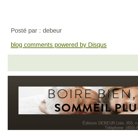
Posté par : debeur
blog comments powered by
Disqus
Éditions DEBEUR Ltée, 855, r
Téléphone: (450)-