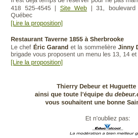
Il est déjà temps de réserver pour ne pas ma
418 525-4545 |
Site Web
| 31, boulevard
Québec
[Lire la proposition]
Restaurant Taverne 1855 à Sherbrooke
Le chef
Éric Garand
et la sommelière
Jinny 
brigade vous proposent un menu les 13, 14 et 
[Lire la proposition]
Thierry Debeur et Huguette
ainsi que toute l'équipe du
debeur.
vous souhaitent une bonne Sain
Et n'oubliez pas: