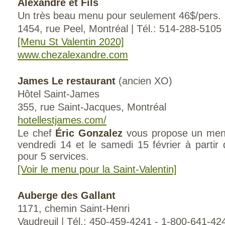
Alexandre et Fils
Un très beau menu pour seulement 46$/pers.
1454, rue Peel, Montréal | Tél.: 514-288-5105
[Menu St Valentin 2020]
www.chezalexandre.com
James Le restaurant
(ancien XO)
Hôtel Saint-James
355, rue Saint-Jacques, Montréal
hotellestjames.com/
Le chef
Éric Gonzalez
vous propose un menu 
vendredi 14 et le samedi 15 février à parti
pour 5 services.
[Voir le menu pour la Saint-Valentin]
Auberge des Gallant
1171, chemin Saint-Henri
Vaudreuil | Tél.: 450-459-4241 - 1-800-641-42