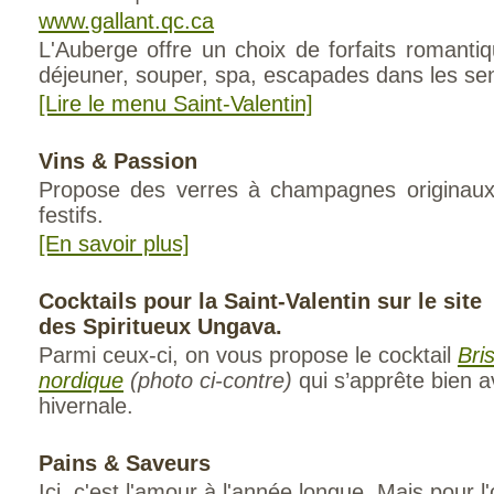
www.gallant.qc.ca
L'Auberge offre un choix de forfaits romantiq
déjeuner, souper, spa, escapades dans les sent
[Lire le menu Saint-Valentin]
Vins & Passion
Propose des verres à champagnes originaux
festifs.
[En savoir plus]
Cocktails pour la Saint-Valentin sur le site
des Spiritueux Ungava.
Parmi ceux-ci, on vous propose le cocktail
Bri
nordique
(photo ci-contre)
qui s’apprête bien a
hiverna­le.
Pains & Saveurs
Ici, c'est l'amour à l'année longue. Mais pour l