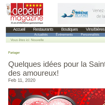
Accueil
Restaurants
Boutiques
Vins/Bières
Actualités
Événements
Personnalités
Vous êtes ici:
Nouvelle
Partager
Quelques idées pour la Saint
des amoureux!
Feb 11, 2020