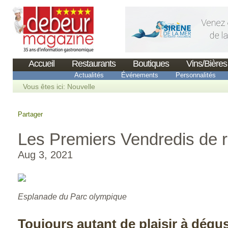
Accueil
Restaurants
Boutiques
Vins/Bières
Actualités
Événements
Personnalités
Vous êtes ici:
Nouvelle
Partager
Les Premiers Vendredis de r
Aug 3, 2021
Esplanade du Parc olympique
Toujours autant de plaisir à dégu