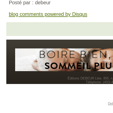
Posté par : debeur
blog comments powered by
Disqus
Éditions DEBEUR Ltée, 855, r
Téléphone: (450)-
Deb