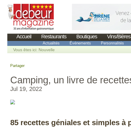
Accueil
Restaurants
Boutiques
Vins/Bières
Actualités
Événements
Personnalités
Vous êtes ici:
Nouvelle
Partager
Camping, un livre de recettes
Jul 19, 2022
85 recettes géniales et simples à 