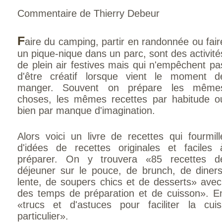
Commentaire de Thierry Debeur
F
aire du camping, partir en randonnée ou fair
un pique-nique dans un parc, sont des activité
de plein air festives mais qui n'empêchent pa
d'être créatif lorsque vient le moment d
manger. Souvent on prépare les même
choses, les mêmes recettes par habitude o
bien par manque d'imagination.
Alors voici un livre de recettes qui fourmill
d'idées de recettes originales et faciles 
préparer. On y trouvera «85 recettes d
déjeuner sur le pouce, de brunch, de diner
lente, de soupers chics et de desserts» avec 
des temps de préparation et de cuisson». En
«trucs et d'astuces pour faciliter la cu
particulier».