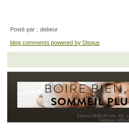
Posté par : debeur
blog comments powered by
Disqus
Éditions DEBEUR Ltée, 855, r
Téléphone: (450)-