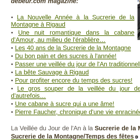
debeur.com magazine:
•
La Nouvelle Année à la Sucrerie de la
Montagne à Rigaud
•
Une nuit romantique dans la cabane
d'Amour, au milieu de l'érablière…
•
Les 40 ans de la Sucrerie de la Montagne
•
Du bon pain et des sucres à l’année!
•
Passer une veillée du jour de l'An traditionnel
•
La bête Sauvage à Rigaud
•
Pour profiter encore du temps des sucres!
•
Le gros souper de la veillée du jour de
d’autrefois…
•
Une cabane à sucre qui a une âme!
•
Pierre Faucher, chronique d'une vie enraciné
La Veillée du Jour de l’An à la
Sucrerie de la
Sucrerie de la Montagne/Temps des fêtes