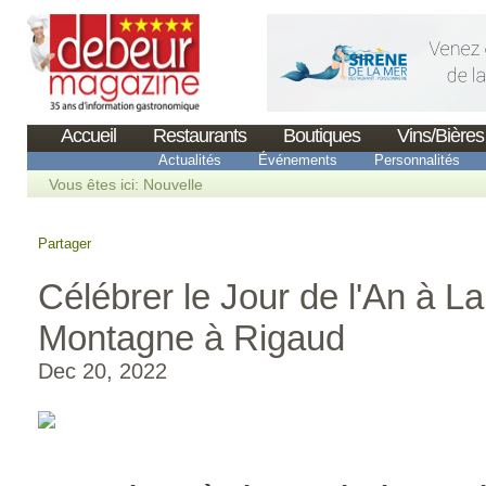
Accueil
Restaurants
Boutiques
Vins/Bières
Actualités
Événements
Personnalités
Vous êtes ici:
Nouvelle
Partager
Célébrer le Jour de l'An à La
Montagne à Rigaud
Dec 20, 2022