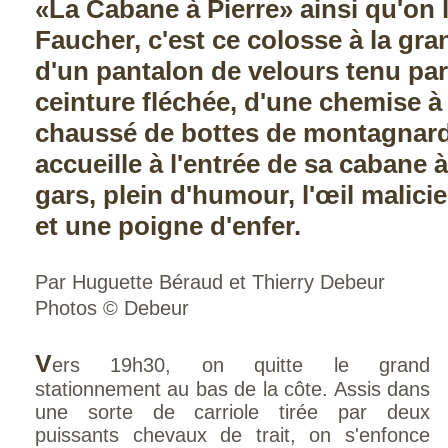
«La Cabane à Pierre» ainsi qu'on l
Faucher, c'est ce colosse à la gra
d'un pantalon de velours tenu par
ceinture fléchée, d'une chemise à
chaussé de bottes de montagnard
accueille à l'entrée de sa cabane 
gars, plein d'humour, l'œil malicieu
et une poigne d'enfer.
Par Huguette Béraud et Thierry Debeur
Photos © Debeur
V
ers 19h30, on quitte le grand
stationnement au bas de la côte. Assis dans
une sorte de carriole tirée par deux
puissants chevaux de trait, on s'enfonce