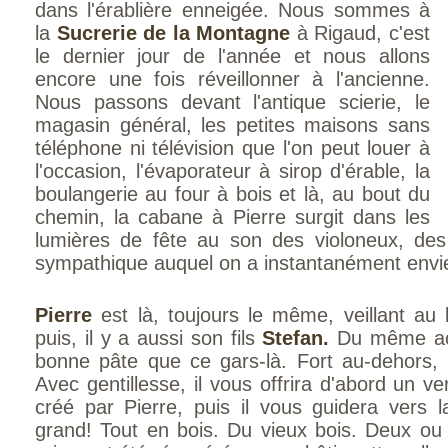
dans l'érablière enneigée. Nous sommes à
la
Sucrerie de la Montagne
à Rigaud, c'est
le dernier jour de l'année et nous allons
encore une fois réveillonner à l'ancienne.
Nous passons devant l'antique scierie, le
magasin général, les petites maisons sans
téléphone ni télévision que l'on peut louer à
l'occasion, l'évaporateur à sirop d'érable, la
boulangerie au four à bois et là, au bout du
chemin, la cabane à Pierre surgit dans les
lumières de fête au son des violoneux, des
sympathique auquel on a instantanément envie
Pierre
est là, toujours le même, veillant au b
puis, il y a aussi son fils
Stefan.
Du même aca
bonne pâte que ce gars-là. Fort au-dehors,
Avec gentillesse, il vous offrira d'abord un ve
créé par Pierre, puis il vous guidera vers 
grand! Tout en bois. Du vieux bois. Deux ou t