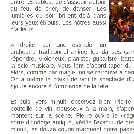
entre les tables, de s'asseoir autour
du feu, de crier, de danser. Les
lumières du soir brillent déjà dans
leurs yeux éblouis. Les nôtres aussi
d'ailleurs.
À droite, sur une estrade, un
orchestre traditionnel anime les danses ca
répondre. Violoneux, pianiste, guitariste, ba
la scie musicale, vous font d'abord taper du
alors, comme par magie, on se retrouve à dans
On a même le plaisir de voir le spectacle d'u
ajoute encore à l'ambiance de la fête.
Et puis, vers minuit, observez bien: Pierre
bouteille de vin mousseux à la main, s'appr
montent sur la scène. Pierre ouvre le «ré
sorte d'horloge antique, vérifie l'exactitude des 
minuit, les douze coups marquent notre passa