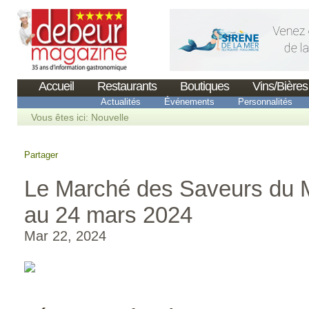
Accueil
Restaurants
Boutiques
Vins/Bières
Actualités
Événements
Personnalités
Vous êtes ici:
Nouvelle
Partager
Le Marché des Saveurs du
au 24 mars 2024
Mar 22, 2024