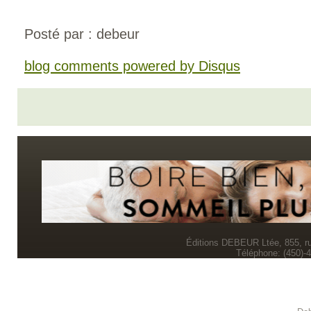
Posté par : debeur
blog comments powered by
Disqus
Éditions DEBEUR Ltée, 855, r
Téléphone: (450)-