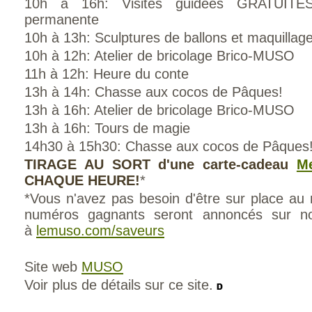
10h à 16h: Visites guidées GRATUITES
permanente
10h à 13h: Sculptures de ballons et maquillag
10h à 12h: Atelier de bricolage Brico-MUSO
11h à 12h: Heure du conte
13h à 14h: Chasse aux cocos de Pâques!
13h à 16h: Atelier de bricolage Brico-MUSO
13h à 16h: Tours de magie
14h30 à 15h30: Chasse aux cocos de Pâques
TIRAGE AU SORT d'une carte-cadeau
M
CHAQUE HEURE!
*
*Vous n'avez pas besoin d'être sur place au
numéros gagnants seront annoncés sur n
à
lemuso.com/saveurs
Site web
MUSO
Voir plus de détails sur ce site.