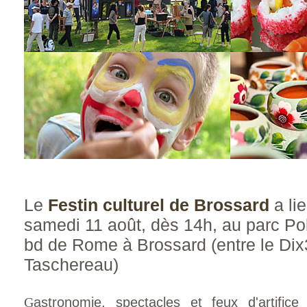
Le
Festin culturel de Brossard
a lie
samedi 11 août, dès 14h, au parc Po
bd de Rome à Brossard (entre le Dix3
Taschereau)
G
astronomie, spectacles et feux d'artific