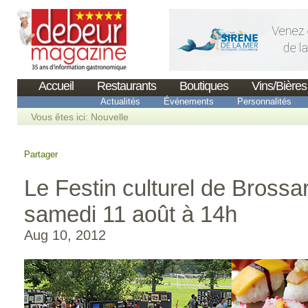
Accueil
Restaurants
Boutiques
Vins/Bières
Actualités
Événements
Personnalités
Vous êtes ici:
Nouvelle
Partager
Le Festin culturel de Brossar
samedi 11 août à 14h
Aug 10, 2012