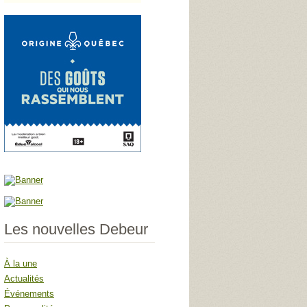
Les nouvelles Debeur
À la une
Actualités
Événements