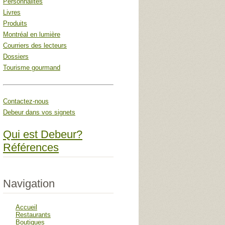
Personnalités
Livres
Produits
Montréal en lumière
Courriers des lecteurs
Dossiers
Tourisme gourmand
Contactez-nous
Debeur dans vos signets
Qui est Debeur?
Références
Navigation
Accueil
Restaurants
Boutiques