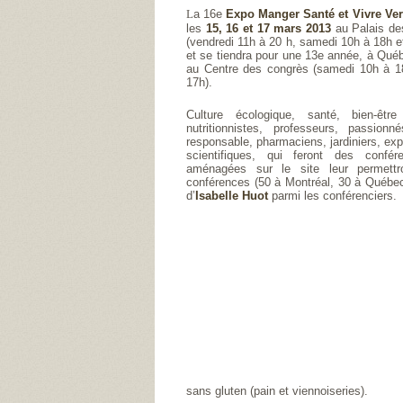
L
a 16e
Expo Manger Santé et Vivre Ver
les
15, 16 et 17 mars 2013
au Palais de
(vendredi 11h à 20 h, samedi 10h à 18h 
et se tiendra pour une 13e année, à Qué
au Centre des congrès (samedi 10h à 1
17h).
Culture écologique, santé, bien-être 
nutritionnistes, professeurs, passionn
responsable, pharmaciens, jardiniers, expe
scientifiques, qui feront des confé
aménagées sur le site leur permettr
conférences (50 à Montréal, 30 à Québec
d’
Isabelle Huot
parmi les conférenciers.
sans gluten (pain et viennoiseries).