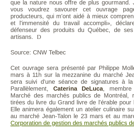
que la nature nous offre de plus gourmand. 
vous voudrez savourer cet ouvrage pa
producteurs, qui m'ont aidé à mieux comprend
et l'immensité du travail accompli», déclar
défenseur des produits du Québec, de ses
artisans.
D
Source: CNW Telbec
Cet ouvrage sera présenté par Philippe Moll
mars à 11h sur la mezzanine du marché Jea
sera suivi d'une séance de signatures à l
Parallèlement,
Caterina DeLuca
, membre 
Marché des marchés publics de Montréal, r
tirées du livre du Grand livre de l'érable pour 
Elle animera également un atelier culinaire sur
au marché Jean-Talon le 23 mars et au mar
Corporation de gestion des marchés publics d