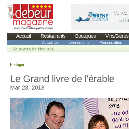
Accueil
Restaurants
Boutiques
Vins/Bières
Actualités
Événements
Personnalités
Vous êtes ici:
Nouvelle
Partager
Le Grand livre de l'érable
Mar 23, 2013