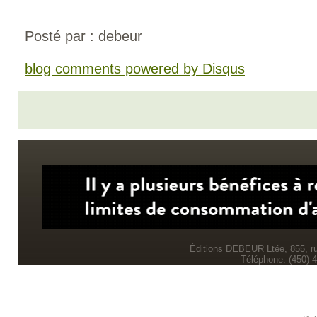
Posté par : debeur
blog comments powered by
Disqus
Éditions DEBEUR Ltée, 855, r
Téléphone: (450)-