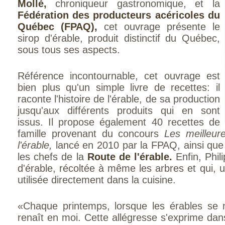
Mollé,
chroniqueur gastronomique, et la
Fédération des producteurs acéricoles du
Québec (FPAQ),
cet ouvrage présente le
sirop d'érable, produit distinctif du Québec,
sous tous ses aspects.
Référence incontournable, cet ouvrage est
bien plus qu'un simple livre de recettes: il
raconte l'histoire de l'érable, de sa production
jusqu'aux différents produits qui en sont
issus. Il propose également 40 recettes de
famille provenant du concours
Les meilleur
l'érable,
lancé en 2010 par la FPAQ, ainsi que
les chefs de la
Route de l'érable.
Enfin, Phil
d'érable, récoltée à même les arbres et qui, un
utilisée directement dans la cuisine.
«Chaque printemps, lorsque les érables se m
renaît en moi. Cette allégresse s'exprime dans